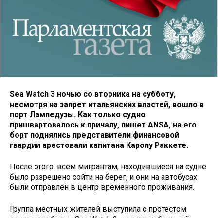
Sea Watch 3 ночью со вторника на субботу,
несмотря на запрет итальянских властей, вошло в
порт Лампедузы. Как только судно
пришвартовалось к причалу, пишет ANSA, на его
борт поднялись представители финансовой
гвардии арестовали капитана Каролу Раккете.
После этого, всем мигрантам, находившиеся на судне
было разрешено сойти на берег, и они на автобусах
были отправлен в центр временного проживания.
Группа местных жителей выступила с протестом