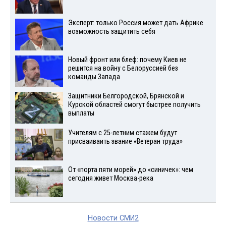
Эксперт: только Россия может дать Африке
возможность защитить себя
Новый фронт или блеф: почему Киев не
решится на войну с Белоруссией без
команды Запада
Защитники Белгородской, Брянской и
Курской областей смогут быстрее получить
выплаты
Учителям с 25-летним стажем будут
присваиваить звание «Ветеран труда»
От «порта пяти морей» до «синичек»: чем
сегодня живет Москва-река
Новости СМИ2