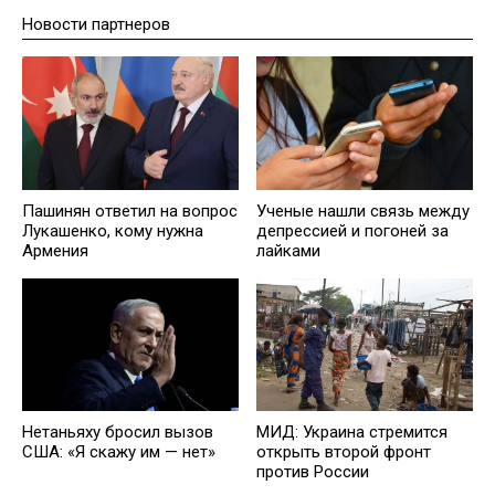
Новости партнеров
Пашинян ответил на вопрос
Ученые нашли связь между
Лукашенко, кому нужна
депрессией и погоней за
Армения
лайками
Нетаньяху бросил вызов
МИД: Украина стремится
США: «Я скажу им — нет»
открыть второй фронт
против России