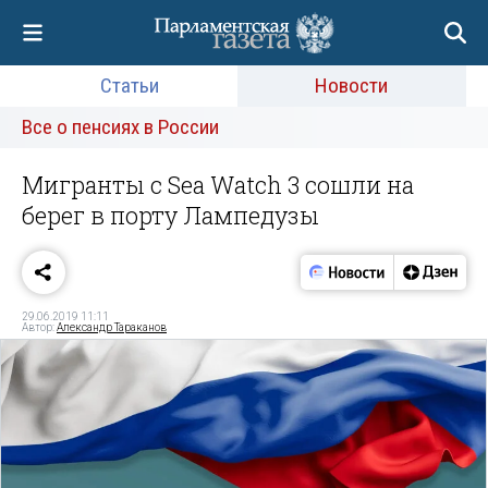
Статьи
Новости
Все о пенсиях в России
Мигранты с Sea Watch 3 сошли на
берег в порту Лампедузы
29.06.2019 11:11
Автор:
Александр Тараканов