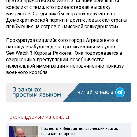
против прибытия Sea Watch 3, возник небольшой
конфликт с теми, кто приветствовал высадку
мигрантов. Среди них была группа депутатов от
Демократической партии и других левых сил страны,
прибывших на остров с «миссией солидарности».
Прокуратура сицилийского города Агридженто в
пятницу возбудила дело против капитана судно
Sea Watch 3 Каролы Раккете. Она подозревается в
свершении х преступлений: пособничестве
нелегальной иммиграции и неподчинению приказу
военного корабля.
Рекомендуемые материалы
Протесты в Венгрии: политический кризис
набирает обороты