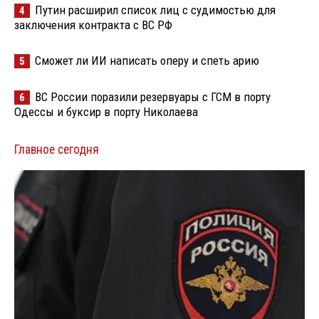
Путин расширил список лиц с судимостью для
4
заключения контракта с ВС РФ
Сможет ли ИИ написать оперу и спеть арию
5
ВС России поразили резервуары с ГСМ в порту
6
Одессы и буксир в порту Николаева
Главное сегодня