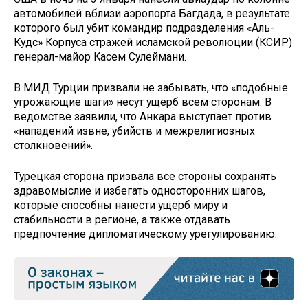
автомобилей вблизи аэропорта Багдада, в результате
которого был убит командир подразделения «Аль-
Кудс» Корпуса стражей исламской революции (КСИР)
генерал-майор Касем Сулеймани.
В МИД Турции призвали не забывать, что «подобные
угрожающие шаги» несут ущерб всем сторонам. В
ведомстве заявили, что Анкара выступает против
«нападений извне, убийств и межрелигиозных
столкновений».
Турецкая сторона призвала все стороны сохранять
здравомыслие и избегать односторонних шагов,
которые способны нанести ущерб миру и
стабильности в регионе, а также отдавать
предпочтение дипломатическому урегулированию.