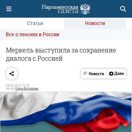
Статьи
Новости
Все о пенсиях в России
Меркель выступила за сохранение
диалога с Россией
28.08.2020 16:45
Автор:
Елена Ботороева