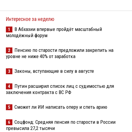
Интересное за неделю
В Абхазии впервые пройдёт масштабный
1
молодёжный форум
Пенсию по старости предложили закрепить на
2
уровне не ниже 40% от заработка
Законы, вступающие в силу в августе
3
Путин расширил список лиц с судимостью для
4
заключения контракта с ВС РФ
Сможет ли ИИ написать оперу и спеть арию
5
Соцфонд: Средняя пенсия по старости в России
6
превысила 27,2 тысячи