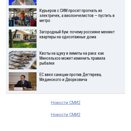
Курьеров с СИМ просят прогнать из
электричек, а виолончелистов — пустить в
метро
Загородный бум: почему россияне меняют
квартиры на одноэтажные дома
Квоты на щуку и лимиты на рака: как
Минсельхоз может изменить правила
рыбалки
ЕС ввел санкции против Дегтярева,
Мединского и Дворковича
Новости СМИ2
Новости СМИ2