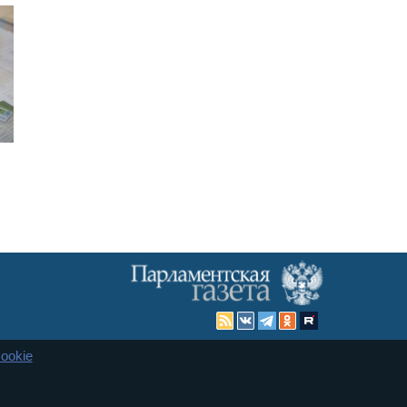
ookie
Карта сайта