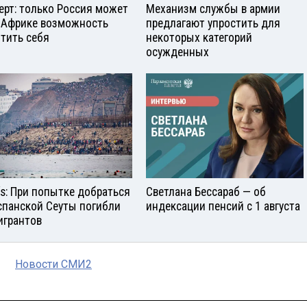
ерт: только Россия может
Механизм службы в армии
 Африке возможность
предлагают упростить для
тить себя
некоторых категорий
осужденных
aís: При попытке добраться
Светлана Бессараб — об
спанской Сеуты погибли
индексации пенсий с 1 августа
игрантов
Новости СМИ2