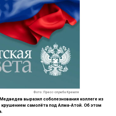
Фото: Пресс-служба Кремля
Медведев выразил соболезнования коллеге из
с крушением самолёта под Алма-Атой. Об этом
а.