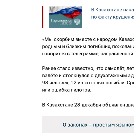
В Казахстане нач
по факту крушени
«Мы скорбим вместе с народом Казахс
родным и близким погибших, пожелан
говорится в телеграмме, направленной
Ранее стало известно, что самолёт, ле
взлёте и столкнулся с двухэтажным з
98 человек, 12 из которых погибли. С
или ошибка пилотов.
В Казахстане 28 декабря объявлен дн