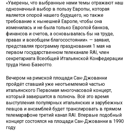
«Уверены, что выбранные нами темы отражают наш
однозначный выбор в пользу Европы, которая
является опорой нашего будущего, но также
требование к нынешней Европе, чтобы она
изменилась и не была только Европой банков,
финансов и счетов, а основывалась бы на труде,
правах и всеобщем благосостоянии». — заявил,
представляя программу празднования 1 мая на
первом государственном телеканале RAI, член
секретариата Всеобщей Итальянской Конфедерации
труда Нино Базеотто.
Вечером на римской площади Сан-Джованни
пройдёт ставший уже неотъемлемой частью
итальянского Первомая многочасовой концерт,
который завершится в полночь. Всё это время
выступления популярных итальянских и зарубежных
певцов и ансамблей будет транслировать в прямом
телемарафоне третий канал RAI. Впервые подобный
концерт состоялся на площади Сан-Джованни в 1990
году.