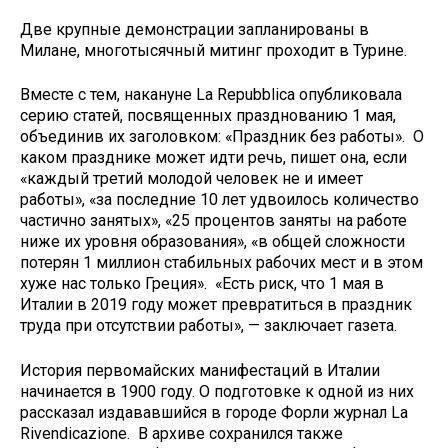
Две крупные демонстрации запланированы в
Милане, многотысячный митинг проходит в Турине.
Вместе с тем, накануне La Repubblica опубликовала
серию статей, посвященных празднованию 1 мая,
объединив их заголовком: «Праздник без работы». О
каком празднике может идти речь, пишет она, если
«каждый третий молодой человек не и имеет
работы», «за последние 10 лет удвоилось количество
частично занятых», «25 процентов заняты на работе
ниже их уровня образования», «в общей сложности
потерян 1 миллион стабильных рабочих мест и в этом
хуже нас только Греция». «Есть риск, что 1 мая в
Италии в 2019 году может превратиться в праздник
труда при отсутствии работы», — заключает газета.
История первомайских манифестаций в Италии
начинается в 1900 году. О подготовке к одной из них
рассказал издававшийся в городе Форли журнал La
Rivendicazione. В архиве сохранился также