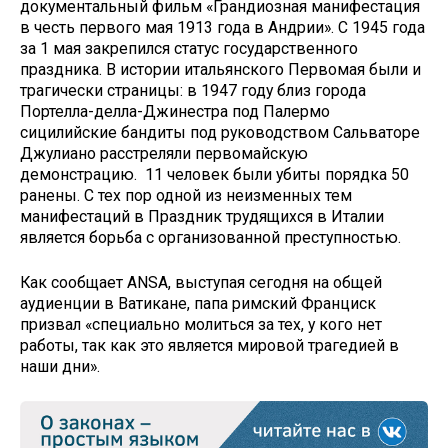
документальный фильм «Грандиозная манифестация
в честь первого мая 1913 года в Андрии». С 1945 года
за 1 мая закрепился статус государственного
праздника. В истории итальянского Первомая были и
трагически страницы: в 1947 году близ города
Портелла-делла-Джинестра под Палермо
сицилийские бандиты под руководством Сальваторе
Джулиано расстреляли первомайскую
демонстрацию. 11 человек были убиты порядка 50
ранены. С тех пор одной из неизменных тем
манифестаций в Праздник трудящихся в Италии
является борьба с организованной преступностью.
Как сообщает ANSA, выступая сегодня на общей
аудиенции в Ватикане, папа римский Франциск
призвал «специально молиться за тех, у кого нет
работы, так как это является мировой трагедией в
наши дни».