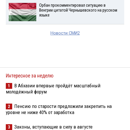
Орбан прокомментировал ситуацию в
Венгрии цитатой Чернышевского на русском
языке
Новости СМИ2
Интересное за неделю
В Абхазии впервые пройдёт масштабный
1
молодёжный форум
Пенсию по старости предложили закрепить на
2
уровне не ниже 40% от заработка
Законы, вступающие в силу в августе
3