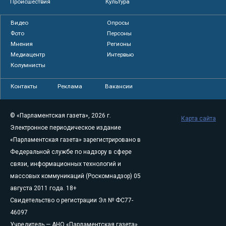
Происшествия
Культура
Видео
Опросы
Фото
Персоны
Мнения
Регионы
Медиацентр
Интервью
Колумнисты
Контакты
Реклама
Вакансии
© «Парламентская газета», 2026 г.
Карта сайта
Электронное периодическое издание
«Парламентская газета» зарегистрировано в
Федеральной службе по надзору в сфере
связи, информационных технологий и
массовых коммуникаций (Роскомнадзор) 05
августа 2011 года. 18+
Свидетельство о регистрации Эл № ФС77-
46097
Учредитель — АНО «Парламентская газета»