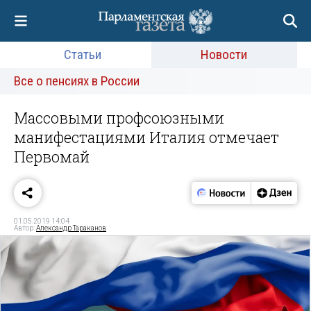
Статьи
Новости
Все о пенсиях в России
Массовыми профсоюзными
манифестациями Италия отмечает
Первомай
01.05.2019 14:04
Автор:
Александр Тараканов