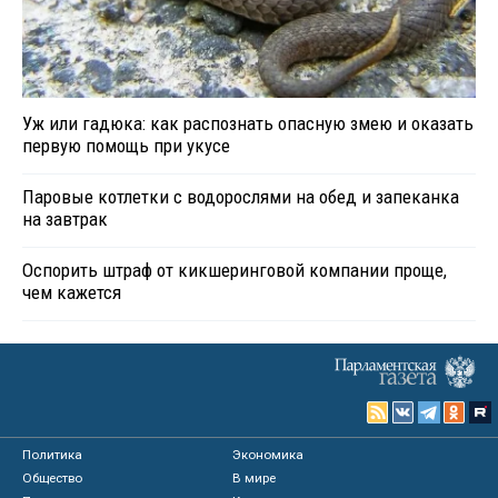
Уж или гадюка: как распознать опасную змею и оказать
первую помощь при укусе
Паровые котлетки с водорослями на обед и запеканка
на завтрак
Оспорить штраф от кикшеринговой компании проще,
чем кажется
Политика
Экономика
Общество
В мире