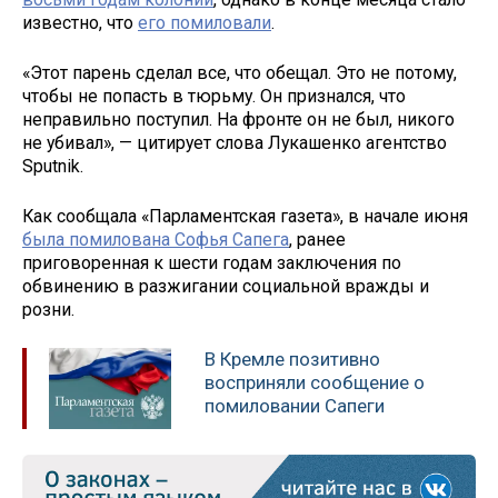
известно, что
его помиловали
.
«Этот парень сделал все, что обещал. Это не потому,
чтобы не попасть в тюрьму. Он признался, что
неправильно поступил. На фронте он не был, никого
не убивал», — цитирует слова Лукашенко агентство
Sputnik.
Как сообщала «Парламентская газета», в начале июня
была помилована Софья Сапега
, ранее
приговоренная к шести годам заключения по
обвинению в разжигании социальной вражды и
розни.
В Кремле позитивно
восприняли сообщение о
помиловании Сапеги