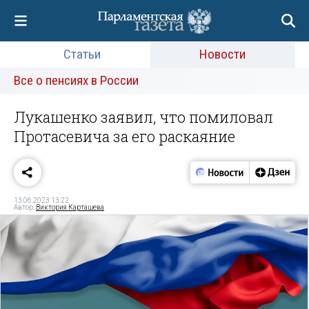
Статьи
Новости
Все о пенсиях в России
Лукашенко заявил, что помиловал
Протасевича за его раскаяние
13.06.2023 13:22
Автор:
Виктория Карташева