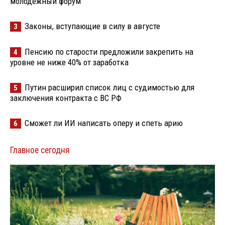
молодёжный форум
Законы, вступающие в силу в августе
3
Пенсию по старости предложили закрепить на
4
уровне не ниже 40% от заработка
Путин расширил список лиц с судимостью для
5
заключения контракта с ВС РФ
Сможет ли ИИ написать оперу и спеть арию
6
Главное сегодня