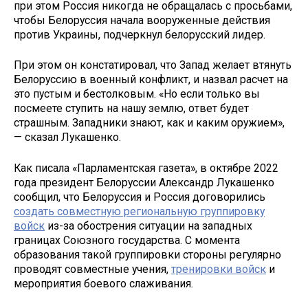
при этом Россия никогда не обращалась с просьбами,
чтобы Белоруссия начала вооруженные действия
против Украины, подчеркнул белорусский лидер.
При этом он констатировал, что Запад желает втянуть
Белоруссию в военный конфликт, и назвал расчет на
это пустым и бестолковым. «Но если только вы
посмеете ступить на нашу землю, ответ будет
страшным. Западники знают, как и каким оружием»,
— сказал Лукашенко.
Как писала «Парламентская газета», в октябре 2022
года президент Белоруссии Александр Лукашенко
сообщил, что Белоруссия и Россия договорились
создать совместную региональную группировку
войск
из-за обострения ситуации на западных
границах Союзного государства. С момента
образования такой группировки стороны регулярно
проводят совместные учения,
тренировки войск
и
мероприятия боевого слаживания.