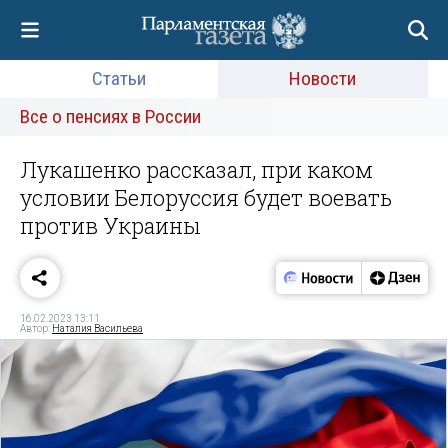
Статьи
Новости
Все о пенсиях в России
Лукашенко рассказал, при каком
условии Белоруссия будет воевать
против Украины
16.02.2023 13:11
Автор:
Наталия Васильева