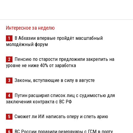
Интересное за неделю
В Абхазии впервые пройдёт масштабный
1
молодёжный форум
Пенсию по старости предложили закрепить на
2
уровне не ниже 40% от заработка
Законы, вступающие в силу в августе
3
Путин расширил список лиц с судимостью для
4
заключения контракта с ВС РФ
Сможет ли ИИ написать оперу и спеть арию
5
ВС России поразили резервуары с ГСМ в порту
6