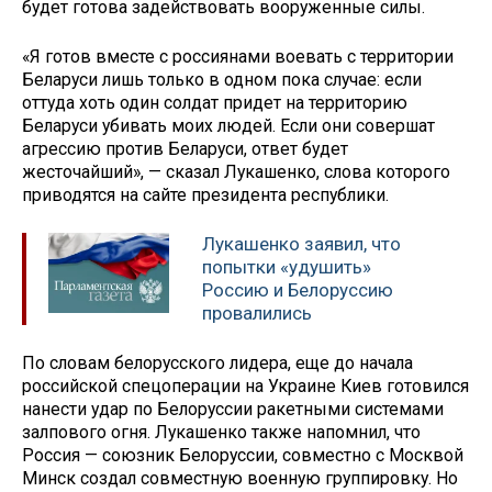
будет готова задействовать вооруженные силы.
«Я готов вместе с россиянами воевать с территории
Беларуси лишь только в одном пока случае: если
оттуда хоть один солдат придет на территорию
Беларуси убивать моих людей. Если они совершат
агрессию против Беларуси, ответ будет
жесточайший», — сказал Лукашенко, слова которого
приводятся на сайте президента республики.
Лукашенко заявил, что
попытки «удушить»
Россию и Белоруссию
провалились
По словам белорусского лидера, еще до начала
российской спецоперации на Украине Киев готовился
нанести удар по Белоруссии ракетными системами
залпового огня. Лукашенко также напомнил, что
Россия — союзник Белоруссии, совместно с Москвой
Минск создал совместную военную группировку. Но