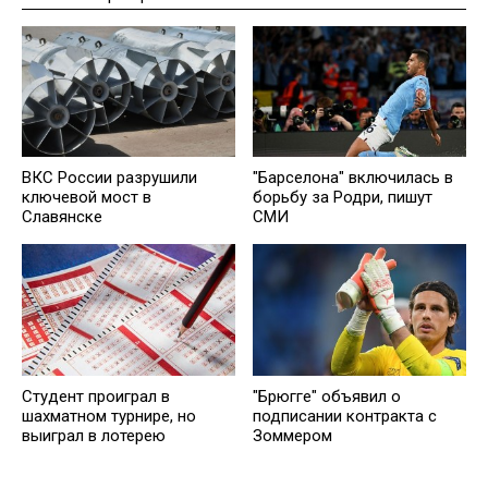
ВКС России разрушили
"Барселона" включилась в
ключевой мост в
борьбу за Родри, пишут
Славянске
СМИ
Студент проиграл в
"Брюгге" объявил о
шахматном турнире, но
подписании контракта с
выиграл в лотерею
Зоммером