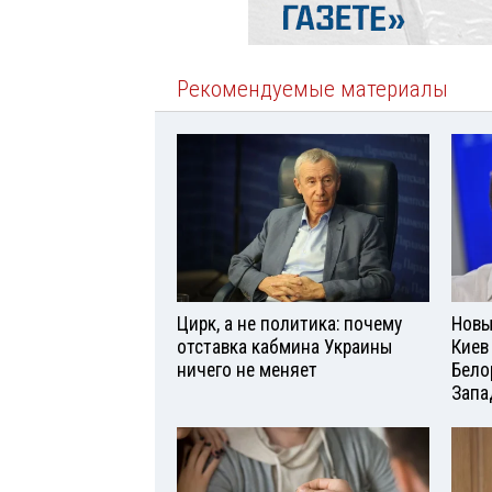
Рекомендуемые материалы
Цирк, а не политика: почему
Новы
отставка кабмина Украины
Киев
ничего не меняет
Бело
Запа