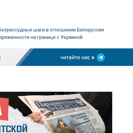
 безрассудные шаги в отношении Белоруссии
пряженности на границе с Украиной