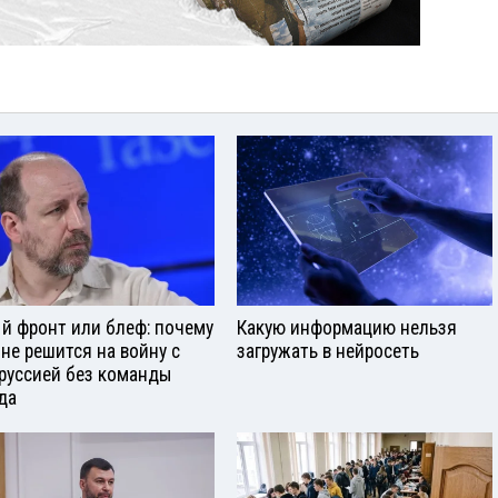
й фронт или блеф: почему
Какую информацию нельзя
 не решится на войну с
загружать в нейросеть
руссией без команды
да