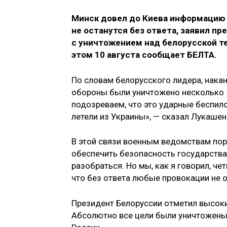
Минск довел до Киева информацию 
не останутся без ответа, заявил п
с уничтожением над белорусской т
этом 10 августа сообщает БЕЛТА.
По словам белорусского лидера, нака
обороны были уничтожено несколько 
подозреваем, что это ударные беспил
летели из Украины», — сказал Лукашен
В этой связи военным ведомствам пор
обеспечить безопасность государства.
разобраться. Но мы, как я говорил, че
что без ответа любые провокации не ос
Президент Белоруссии отметил высоки
Абсолютно все цели были уничтожены к