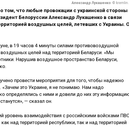
Александр Лукашенко
© kremlin.
о том, что любые провокации с украинской стороны
резидент Белоруссии Александр Лукашенко в связи
ерриторией воздушных целей, летевших с Украины. 
нуне, в 19 часов 4 минуты силами противовоздушной
воздушных целей над территорией Беларуси. «Мы
отники. Нарушив воздушное пространство Беларуси,
ко.
учено провести мероприятия для того, чтобы надежно
 «Зачем это Украине, я не понимаю. Нам надо
тко определялись с ними и довели до них эту информацию
танутся», — сказал он.
й уровень взаимодействия с российскими войсками ПВО
ак над территорией республики, так и над территорией