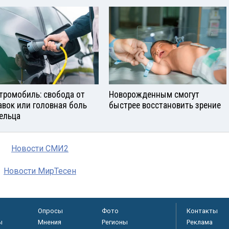
тромобиль: свобода от
Новорожденным смогут
авок или головная боль
быстрее восстановить зрение
ельца
Новости СМИ2
Новости МирТесен
Опросы
Фото
Контакты
ы
Мнения
Регионы
Реклама