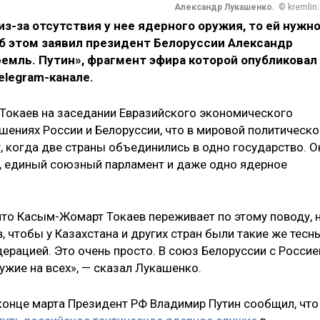
Александр Лукашенко.
© kremlin.
из-за отсутствия у нее ядерного оружия, то ей нужн
Об этом заявил президент Белоруссии Александр
емль. Путин», фрагмент эфира которой опубликовал
elegram-канале.
Токаев на заседании Евразийского экономического
ошениях России и Белоруссии, что в мировой политическо
, когда две страны объединились в одно государство. О
, единый союзный парламент и даже одно ядерное
что Касым-Жомарт Токаев переживает по этому поводу, 
в, чтобы у Казахстана и других стран были такие же тесн
дерацией. Это очень просто. В союз Белоруссии с Россие
ружие на всех», — сказал Лукашенко.
 конце марта Президент РФ Владимир Путин сообщил, что