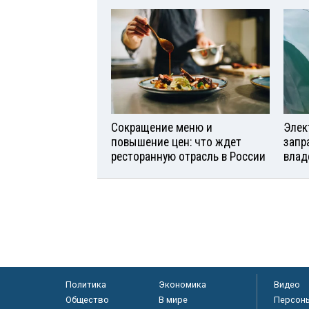
Сокращение меню и
Элек
повышение цен: что ждет
запр
ресторанную отрасль в России
влад
Политика
Экономика
Видео
Общество
В мире
Персон