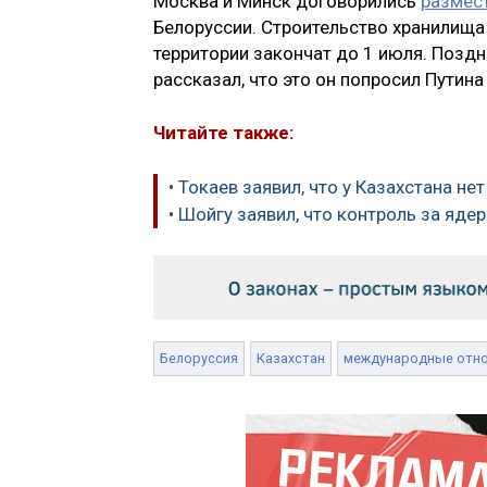
Москва и Минск договорились
размес
Белоруссии. Строительство хранилища
территории закончат до 1 июля. Позд
рассказал, что это он попросил Путина
Читайте также:
• Токаев заявил, что у Казахстана н
• Шойгу заявил, что контроль за яд
Белоруссия
Казахстан
международные отн