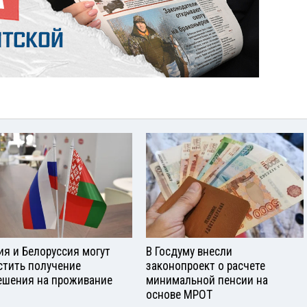
ия и Белоруссия могут
В Госдуму внесли
стить получение
законопроект о расчете
ешения на проживание
минимальной пенсии на
основе МРОТ