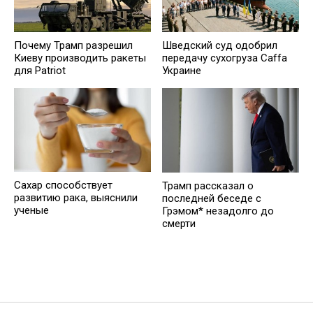
Почему Трамп разрешил
Шведский суд одобрил
Киеву производить ракеты
передачу сухогруза Caffa
для Patriot
Украине
Сахар cпособствует
Трамп рассказал о
развитию рака, выяснили
последней беседе с
ученые
Грэмом* незадолго до
смерти