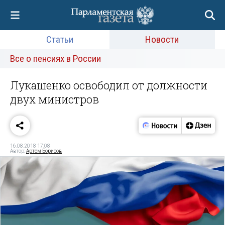
Статьи
Новости
Все о пенсиях в России
Лукашенко освободил от должности
двух министров
16.08.2018 17:08
Автор:
Артем Борисов