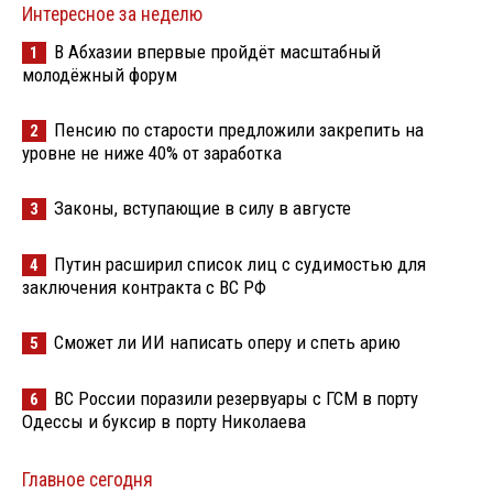
Интересное за неделю
В Абхазии впервые пройдёт масштабный
1
молодёжный форум
Пенсию по старости предложили закрепить на
2
уровне не ниже 40% от заработка
Законы, вступающие в силу в августе
3
Путин расширил список лиц с судимостью для
4
заключения контракта с ВС РФ
Сможет ли ИИ написать оперу и спеть арию
5
ВС России поразили резервуары с ГСМ в порту
6
Одессы и буксир в порту Николаева
Главное сегодня