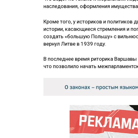
наследования, оформления имущества и
Кроме того, у историков и политиков 
истории, касающиеся стремления и по
создать «большую Польшу» с вильнюсс
вернул Литве в 1939 году.
В последнее время риторика Варшавы 
что позволило начать межпарламентск