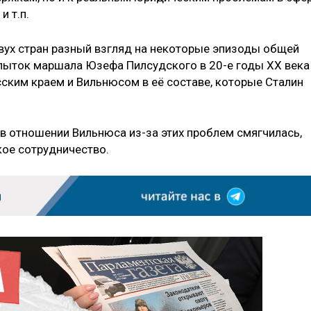
 т.п.
двух стран разный взгляд на некоторые эпизоды общей
пыток маршала Юзефа Пилсудского в 20-е годы XX века
ким краем и Вильнюсом в её составе, которые Сталин
в отношении Вильнюса из-за этих проблем смягчилась,
ое сотрудничество.