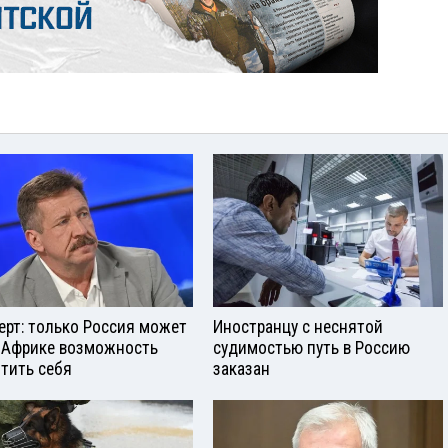
ерт: только Россия может
Иностранцу с неснятой
 Африке возможность
судимостью путь в Россию
тить себя
заказан