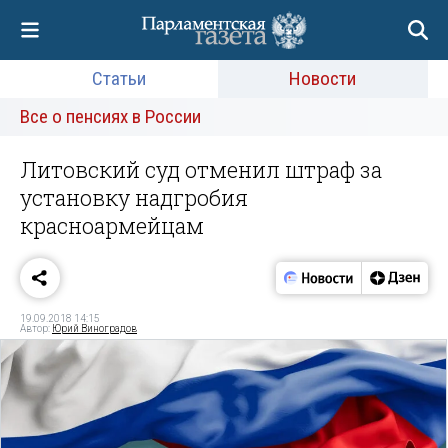
Статьи
Новости
Все о пенсиях в России
Литовский суд отменил штраф за
установку надгробия
красноармейцам
19.09.2018 14:15
Автор:
Юрий Виноградов