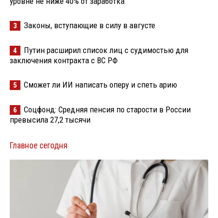
уровне не ниже 40% от заработка
Законы, вступающие в силу в августе
3
Путин расширил список лиц с судимостью для
4
заключения контракта с ВС РФ
Сможет ли ИИ написать оперу и спеть арию
5
Соцфонд: Средняя пенсия по старости в России
6
превысила 27,2 тысячи
Главное сегодня