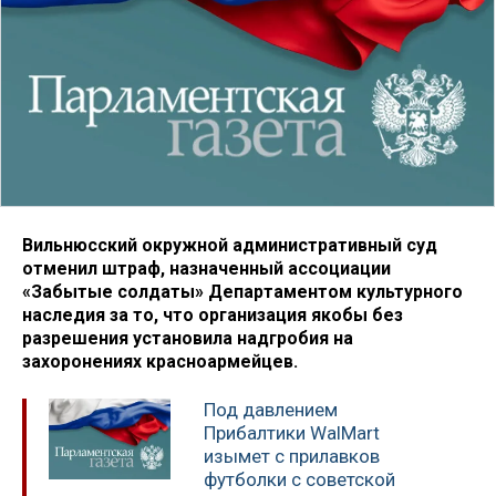
Вильнюсский окружной административный суд
отменил штраф, назначенный ассоциации
«Забытые солдаты» Департаментом культурного
наследия за то, что организация якобы без
разрешения установила надгробия на
захоронениях красноармейцев.
Под давлением
Прибалтики WalMart
изымет с прилавков
футболки с советской