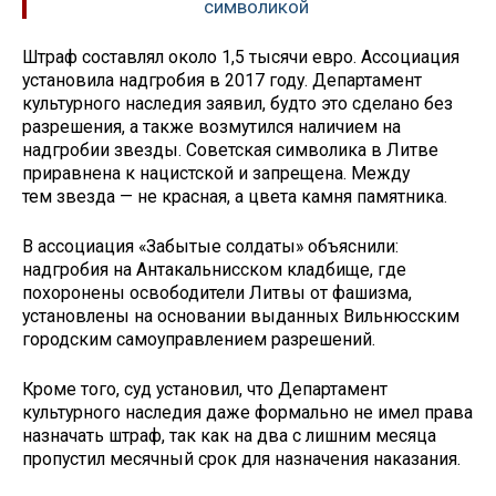
символикой
Штраф составлял около 1,5 тысячи евро. Ассоциация
установила надгробия в 2017 году. Департамент
культурного наследия заявил, будто это сделано без
разрешения, а также возмутился наличием на
надгробии звезды. Советская символика в Литве
приравнена к нацистской и запрещена. Между
тем звезда — не красная, а цвета камня памятника.
В ассоциация «Забытые солдаты» объяснили:
надгробия на Антакальнисском кладбище, где
похоронены освободители Литвы от фашизма,
установлены на основании выданных Вильнюсским
городским самоуправлением разрешений.
Кроме того, суд установил, что Департамент
культурного наследия даже формально не имел права
назначать штраф, так как на два с лишним месяца
пропустил месячный срок для назначения наказания.