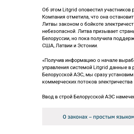
Об этом Litgrid оповестил участников 
Компания отметила, что она остановит
Литвы законом о бойкоте электричес
небезопасной. Литва призывает стра
Белоруссии, но пока получила поддер
США, Латвии и Эстонии.
«Получив информацию о начале вырабо
управления системой Litgrid данные 
Белорусской АЭС, мы сразу установим
коммерческих потоков электричества и
Ввод в строй Белорусской АЭС намечен