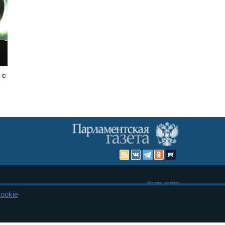
 с
Карта сайта
ookie