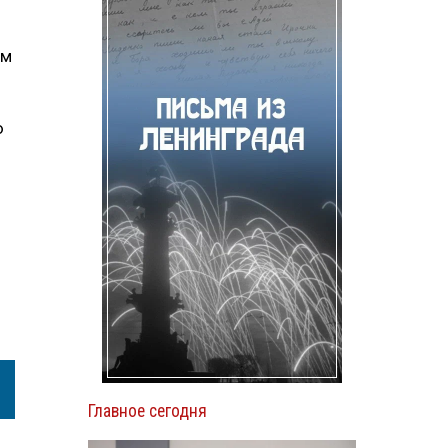
ом
ю
Главное сегодня