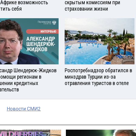
 Африке возможность
скрытым комиссиям при
тить себя
страховании жизни
сандр Шендерюк-Жидков
Роспотребнадзор обратился в
помощи регионам в
минздрав Турции из-за
шении кредитных
отравления туристов в отеле
ательств
Новости СМИ2