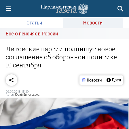
Статьи
Новости
Все о пенсиях в России
Литовские партии подпишут новое
соглашение об оборонной политике
10 сентября
06.09.2018 15:29
Автор:
Юрий Виноградов