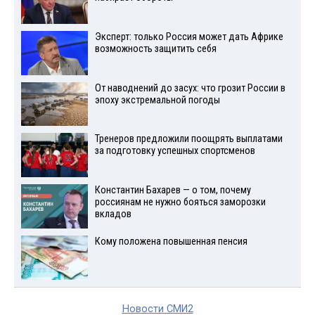
Эксперт: только Россия может дать Африке
возможность защитить себя
От наводнений до засух: что грозит России в
эпоху экстремальной погоды
Тренеров предложили поощрять выплатами
за подготовку успешных спортсменов
Константин Бахарев — о том, почему
россиянам не нужно бояться заморозки
вкладов
Кому положена повышенная пенсия
Новости СМИ2