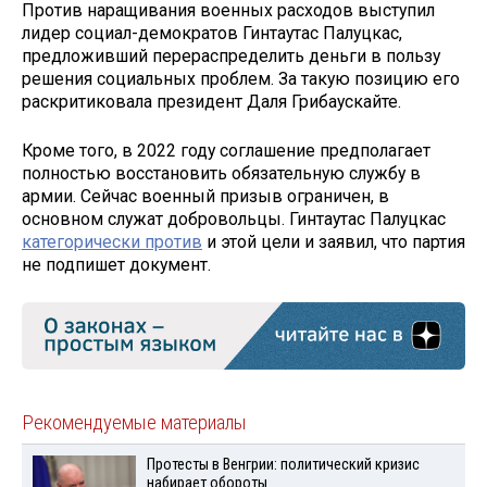
Против наращивания военных расходов выступил
лидер социал-демократов Гинтаутас Палуцкас,
предложивший перераспределить деньги в пользу
решения социальных проблем. За такую позицию его
раскритиковала президент Даля Грибаускайте.
Кроме того, в 2022 году соглашение предполагает
полностью восстановить обязательную службу в
армии. Сейчас военный призыв ограничен, в
основном служат добровольцы. Гинтаутас Палуцкас
категорически против
и этой цели и заявил, что партия
не подпишет документ.
Рекомендуемые материалы
Протесты в Венгрии: политический кризис
набирает обороты