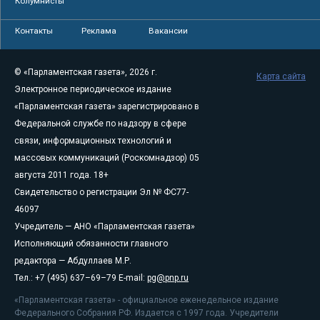
Колумнисты
Контакты
Реклама
Вакансии
© «Парламентская газета», 2026 г.
Карта сайта
Электронное периодическое издание
«Парламентская газета» зарегистрировано в
Федеральной службе по надзору в сфере
связи, информационных технологий и
массовых коммуникаций (Роскомнадзор) 05
августа 2011 года. 18+
Свидетельство о регистрации Эл № ФС77-
46097
Учредитель — АНО «Парламентская газета»
Исполняющий обязанности главного
редактора — Абдуллаев М.Р.
Тел.: +7 (495) 637–69–79 E-mail:
pg@pnp.ru
«Парламентская газета» - официальное еженедельное издание
Федерального Собрания РФ. Издается с 1997 года. Учредители