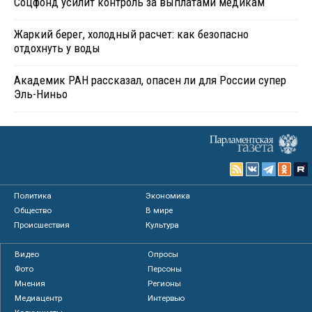
Соцфонд усилит контроль за выплатами медикам
Жаркий берег, холодный расчет: как безопасно
отдохнуть у воды
Академик РАН рассказал, опасен ли для России супер
Эль-Ниньо
Политика
Экономика
Общество
В мире
Происшествия
Культура
Видео
Опросы
Фото
Персоны
Мнения
Регионы
Медиацентр
Интервью