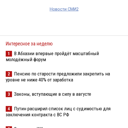
Новости СМИ2
Интересное за неделю
В Абхазии впервые пройдёт масштабный
1
молодёжный форум
Пенсию по старости предложили закрепить на
2
уровне не ниже 40% от заработка
Законы, вступающие в силу в августе
3
Путин расширил список лиц с судимостью для
4
заключения контракта с ВС РФ