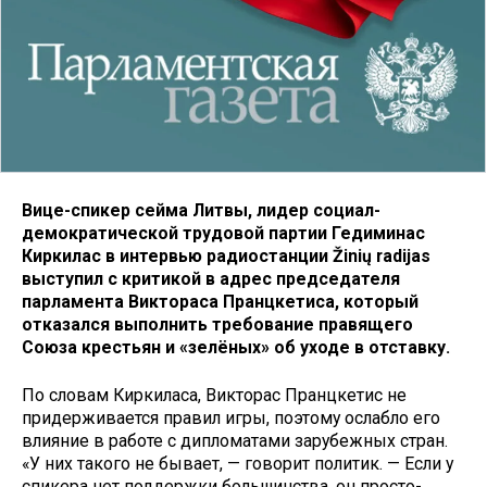
Вице-спикер сейма Литвы, лидер социал-
демократической трудовой партии Гедиминас
Киркилас в интервью радиостанции Žinių radijas
выступил с критикой в адрес председателя
парламента Виктораса Пранцкетиса, который
отказался выполнить требование правящего
Союза крестьян и «зелёных» об уходе в отставку.
По словам Киркиласа, Викторас Пранцкетис не
придерживается правил игры, поэтому ослабло его
влияние в работе с дипломатами зарубежных стран.
«У них такого не бывает, — говорит политик. — Если у
спикера нет поддержки большинства, он просто-