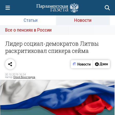
Статьи
Новости
Все о пенсиях в России
Лидер социал-демократов Литвы
раскритиковал спикера сейма
30.10.2019 16:24
Автор:
Юрий Виноградов