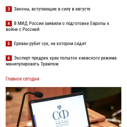
Законы, вступающие в силу в августе
3
В МИД России заявили о подготовке Европы к
4
войне с Россией
Ереван рубит сук, на котором сидит
5
Эксперт предрек крах попыток киевского режима
6
манипулировать Трампом
Главное сегодня