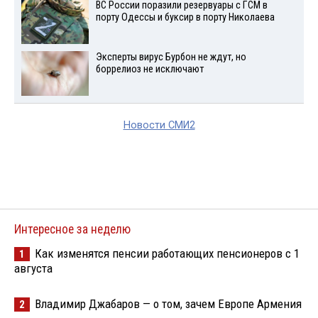
ВС России поразили резервуары с ГСМ в
порту Одессы и буксир в порту Николаева
Эксперты вирус Бурбон не ждут, но
боррелиоз не исключают
Новости СМИ2
Интересное за неделю
Как изменятся пенсии работающих пенсионеров с 1
1
августа
Владимир Джабаров — о том, зачем Европе Армения
2