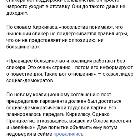
напросто уходит в отставку. Они до такого даже не
доходят».
По словам Киркиласа, «посольства понимают, что
нынешний спикер не придерживается правил игры,
что он не представляет ни оппозицию, ни
большинство».
«Правящее большинство и коалиция работают без
спикера. Это очень странно… потом его информируют
о повестке дня. Такие вот отношения», — сказал лидер
социал-демократов.
По новому коалиционному соглашению пост
председателя парламента должен был достаться
социал-демократической трудовой партии. Его
планировалось передать Киркиласу. Однако
Пранцкетис, отказавшись, вышел из Союза крестьян
и «зелёных». Две попытки объявить ему вотум
недоверия в сейме
провалились
.