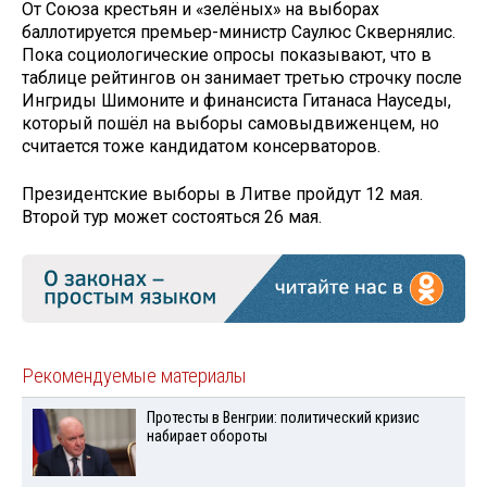
От Союза крестьян и «зелёных» на выборах
баллотируется премьер-министр Саулюс Сквернялис.
Пока социологические опросы показывают, что в
таблице рейтингов он занимает третью строчку после
Ингриды Шимоните и финансиста Гитанаса Науседы,
который пошёл на выборы самовыдвиженцем, но
считается тоже кандидатом консерваторов.
Президентские выборы в Литве пройдут 12 мая.
Второй тур может состояться 26 мая.
Рекомендуемые материалы
Протесты в Венгрии: политический кризис
набирает обороты