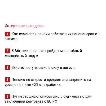
Интересное за неделю
Как изменятся пенсии работающих пенсионеров с 1
1
августа
В Абхазии впервые пройдёт масштабный
2
молодёжный форум
Законы, вступающие в силу в августе
3
Пенсию по старости предложили закрепить на
4
уровне не ниже 40% от заработка
Путин расширил список лиц с судимостью для
5
заключения контракта с ВС РФ