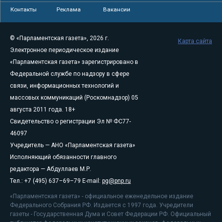
Контакты
Реклама
Вакансии
© «Парламентская газета», 2026 г.
Карта сайта
Электронное периодическое издание
«Парламентская газета» зарегистрировано в
Федеральной службе по надзору в сфере
связи, информационных технологий и
массовых коммуникаций (Роскомнадзор) 05
августа 2011 года. 18+
Свидетельство о регистрации Эл № ФС77-
46097
Учредитель — АНО «Парламентская газета»
Исполняющий обязанности главного
редактора — Абдуллаев М.Р.
Тел.: +7 (495) 637–69–79 E-mail:
pg@pnp.ru
«Парламентская газета» - официальное еженедельное издание
Федерального Собрания РФ. Издается с 1997 года. Учредители
газеты - Государственная Дума и Совет Федерации РФ. Официальный