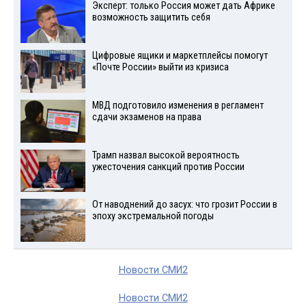
Эксперт: только Россия может дать Африке
возможность защитить себя
Цифровые ящики и маркетплейсы помогут
«Почте России» выйти из кризиса
МВД подготовило изменения в регламент
сдачи экзаменов на права
Трамп назвал высокой вероятность
ужесточения санкций против России
От наводнений до засух: что грозит России в
эпоху экстремальной погоды
Новости СМИ2
Новости СМИ2