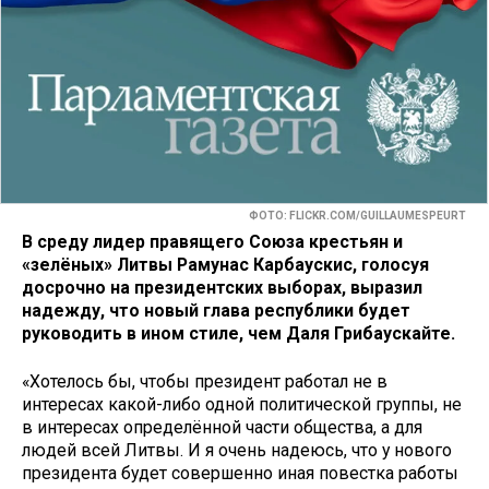
ФОТО: FLICKR.COM/GUILLAUMESPEURT
В среду лидер правящего Союза крестьян и
«зелёных» Литвы Рамунас Карбаускис, голосуя
досрочно на президентских выборах, выразил
надежду, что новый глава республики будет
руководить в ином стиле, чем Даля Грибаускайте.
«Хотелось бы, чтобы президент работал не в
интересах какой-либо одной политической группы, не
в интересах определённой части общества, а для
людей всей Литвы. И я очень надеюсь, что у нового
президента будет совершенно иная повестка работы