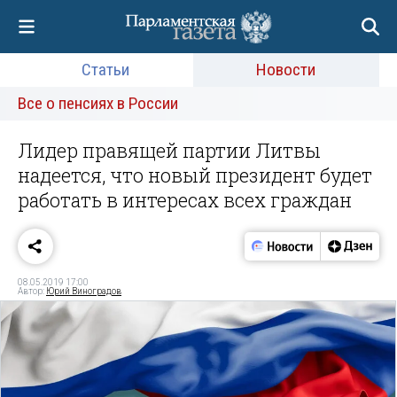
Статьи
Новости
Все о пенсиях в России
Лидер правящей партии Литвы
надеется, что новый президент будет
работать в интересах всех граждан
08.05.2019 17:00
Автор:
Юрий Виноградов