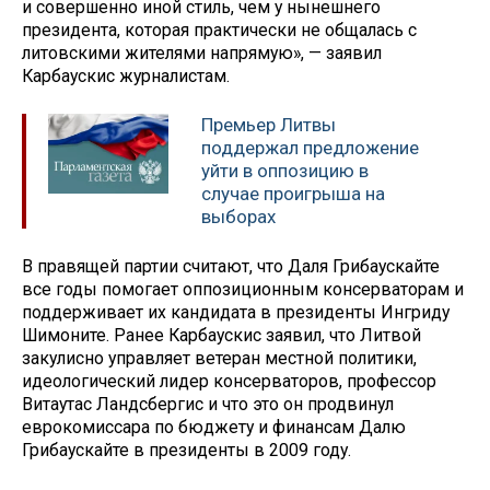
и совершенно иной стиль, чем у нынешнего
президента, которая практически не общалась с
литовскими жителями напрямую», — заявил
Карбаускис журналистам.
Премьер Литвы
поддержал предложение
уйти в оппозицию в
случае проигрыша на
выборах
В правящей партии считают, что Даля Грибаускайте
все годы помогает оппозиционным консерваторам и
поддерживает их кандидата в президенты Ингриду
Шимоните. Ранее Карбаускис заявил, что Литвой
закулисно управляет ветеран местной политики,
идеологический лидер консерваторов, профессор
Витаутас Ландсбергис и что это он продвинул
еврокомиссара по бюджету и финансам Далю
Грибаускайте в президенты в 2009 году.