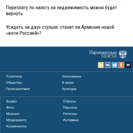
Переплату по налогу на недвижимость можно будет
вернуть
Усидеть на двух стульях: станет ли Армения новой
«анти-Россией»?
Политика
Экономика
Общество
В мире
Происшествия
Культура
Видео
Опросы
Фото
Персоны
Мнения
Регионы
Медиацентр
Интервью
Колумнисты