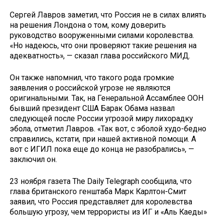
Сергей Лавров заметил, что Россия не в силах влиять
на решения Лондона о том, кому доверить
руководство вооруженными силами королевства.
«Но надеюсь, что они проверяют такие решения на
адекватность», — сказал глава российского МИД.
Он также напомнил, что такого рода громкие
заявления о российской угрозе не являются
оригинальными. Так, на Генеральной Ассамблее ООН
бывший президент США Барак Обама назвал
следующей после России угрозой миру лихорадку
эбола, отметил Лавров. «Так вот, с эболой худо-бедно
справились, кстати, при нашей активной помощи. А
вот с ИГИЛ пока еще до конца не разобрались», —
заключил он.
23 ноября газета The Daily Telegraph сообщила, что
глава британского генштаба Марк Карлтон-Смит
заявил, что Россия представляет для королевства
большую угрозу, чем террористы из ИГ и «Аль Каеды»