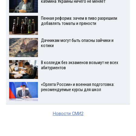
кабмина Украины ничего не меняет
Пенная реформа: зачем в пиво разрешили
добавлять томаты и пряности
Дачникам могут быть опасны зайчики и
котики
В колледж без экзаменов возьмут не всех
абитуриентов
«Орлята России» и военная подготовка:
рекомендуемые курсы для школ
Новости СМИ2