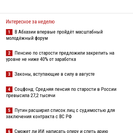
Интересное за неделю
В Абхазии впервые пройдёт масштабный
1
молодёжный форум
Пенсию по старости предложили закрепить на
2
уровне не ниже 40% от заработка
Законы, вступающие в силу в августе
3
Соцфонд: Средняя пенсия по старости в России
4
превысила 27,2 тысячи
Путин расширил список лиц с судимостью для
5
заключения контракта с ВС РФ
Сможет ли ИИ написать оперу и спеть арию
6