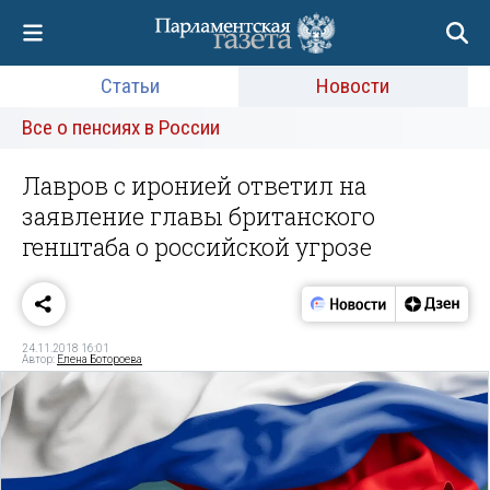
Статьи
Новости
Все о пенсиях в России
Лавров с иронией ответил на
заявление главы британского
генштаба о российской угрозе
24.11.2018 16:01
Автор:
Елена Ботороева