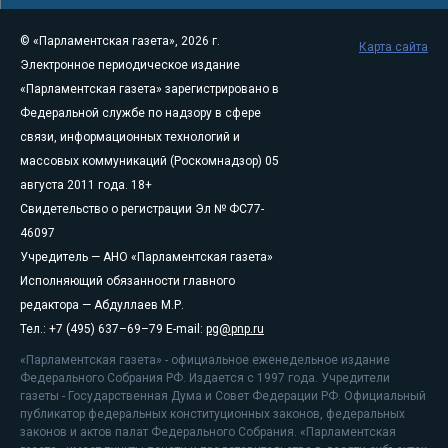
© «Парламентская газета», 2026 г.
Карта сайта
Электронное периодическое издание
«Парламентская газета» зарегистрировано в
Федеральной службе по надзору в сфере
связи, информационных технологий и
массовых коммуникаций (Роскомнадзор) 05
августа 2011 года. 18+
Свидетельство о регистрации Эл № ФС77-
46097
Учредитель — АНО «Парламентская газета»
Исполняющий обязанности главного
редактора — Абдуллаев М.Р.
Тел.: +7 (495) 637–69–79 E-mail:
pg@pnp.ru
«Парламентская газета» - официальное еженедельное издание
Федерального Собрания РФ. Издается с 1997 года. Учредители
газеты - Государственная Дума и Совет Федерации РФ. Официальный
публикатор федеральных конституционных законов, федеральных
законов и актов палат Федерального Собрания. «Парламентская