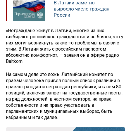
В Латвии заметно
выросло число граждан
России
«Неграждане живут в Латвии, многие из них
выбирают российское гражданство и не боятся, что у
них могут возникнуть какие-то проблемы в связи с
этим. В Латвии жить с российским паспортом
абсолютно комфортно», — заявил он в эфире радио
Baltkom.
На самом деле это ложь. Латвийский комитет по
правам человека привёл полный список различий в
правах граждан и неграждан республики, и в нём 80
позиций, включая запрет на государственные посты,
на ряд должностей в частном секторе, на права
собственности и на право участвовать в
парламентских и муниципальных выборах, быть
избранным и так далее.