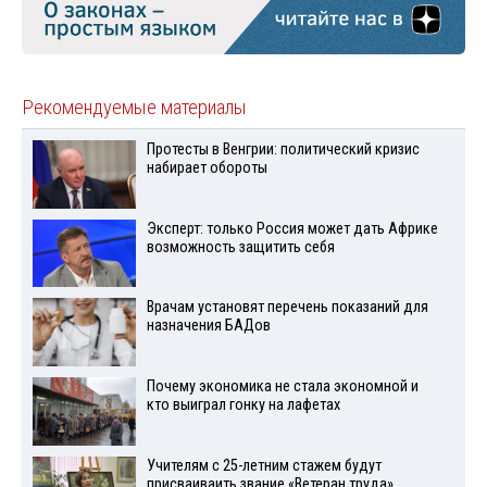
Рекомендуемые материалы
Протесты в Венгрии: политический кризис
набирает обороты
Эксперт: только Россия может дать Африке
возможность защитить себя
Врачам установят перечень показаний для
назначения БАДов
Почему экономика не стала экономной и
кто выиграл гонку на лафетах
Учителям с 25-летним стажем будут
присваиваить звание «Ветеран труда»