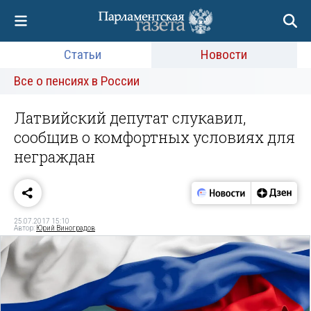
Статьи
Новости
Все о пенсиях в России
Латвийский депутат слукавил,
сообщив о комфортных условиях для
неграждан
25.07.2017 15:10
Автор:
Юрий Виноградов