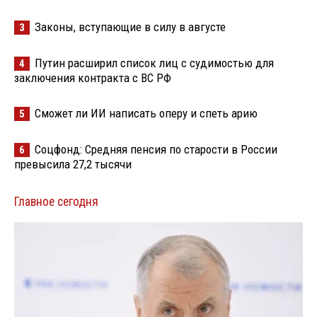
Законы, вступающие в силу в августе
3
Путин расширил список лиц с судимостью для
4
заключения контракта с ВС РФ
Сможет ли ИИ написать оперу и спеть арию
5
Соцфонд: Средняя пенсия по старости в России
6
превысила 27,2 тысячи
Главное сегодня