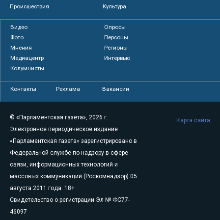
Происшествия
Культура
Видео
Опросы
Фото
Персоны
Мнения
Регионы
Медиацентр
Интервью
Колумнисты
Контакты
Реклама
Вакансии
© «Парламентская газета», 2026 г.
Карта сайта
Электронное периодическое издание
«Парламентская газета» зарегистрировано в
Федеральной службе по надзору в сфере
связи, информационных технологий и
массовых коммуникаций (Роскомнадзор) 05
августа 2011 года. 18+
Свидетельство о регистрации Эл № ФС77-
46097