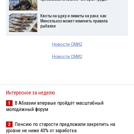
Квоты на щуку и лимиты на рака: как
Минсельхоз может изменить правила
рыбалки
Новости СМИ2
Новости СМИ2
Интересное за неделю
В Абхазии впервые пройдёт масштабный
1
молодёжный форум
Пенсию по старости предложили закрепить на
2
уровне не ниже 40% от заработка