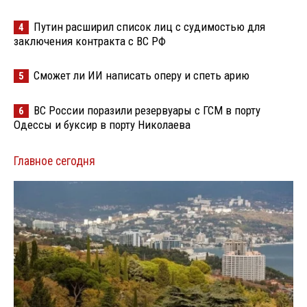
Путин расширил список лиц с судимостью для
4
заключения контракта с ВС РФ
Сможет ли ИИ написать оперу и спеть арию
5
ВС России поразили резервуары с ГСМ в порту
6
Одессы и буксир в порту Николаева
Главное сегодня