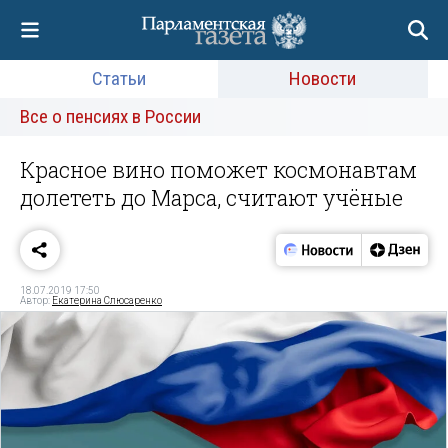
Статьи
Новости
Все о пенсиях в России
Красное вино поможет космонавтам
долететь до Марса, считают учёные
18.07.2019 17:50
Автор:
Екатерина Слюсаренко