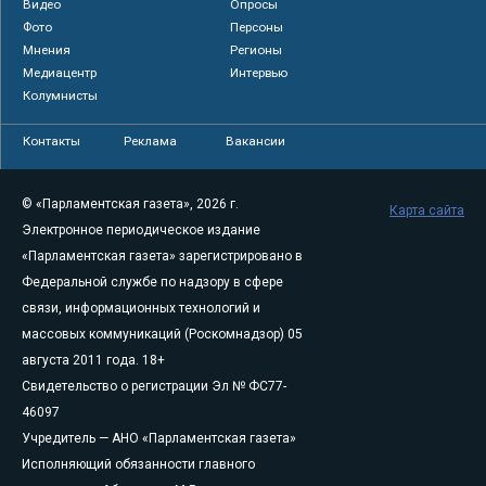
Видео
Опросы
Фото
Персоны
Мнения
Регионы
Медиацентр
Интервью
Колумнисты
Контакты
Реклама
Вакансии
© «Парламентская газета», 2026 г.
Карта сайта
Электронное периодическое издание
«Парламентская газета» зарегистрировано в
Федеральной службе по надзору в сфере
связи, информационных технологий и
массовых коммуникаций (Роскомнадзор) 05
августа 2011 года. 18+
Свидетельство о регистрации Эл № ФС77-
46097
Учредитель — АНО «Парламентская газета»
Исполняющий обязанности главного