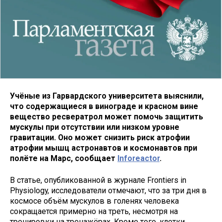
Учёные из Гарвардского университета выяснили,
что содержащиеся в винограде и красном вине
вещество ресвератрол может помочь защитить
мускулы при отсутствии или низком уровне
гравитации. Оно может снизить риск атрофии
атрофии мышц астронавтов и космонавтов при
полёте на Марс, сообщает
Inforeactor
.
В статье, опубликованной в журнале Frontiers in
Physiology, исследователи отмечают, что за три дня в
космосе объём мускулов в голенях человека
сокращается примерно на треть, несмотря на
тренировки на тренажёрах. Кроме того, клетки