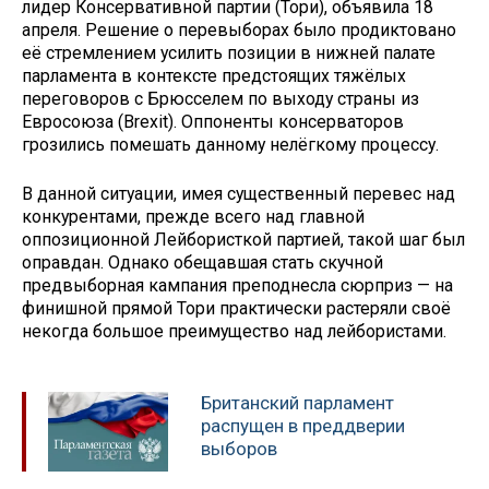
лидер Консервативной партии (Тори), объявила 18
апреля. Решение о перевыборах было продиктовано
её стремлением усилить позиции в нижней палате
парламента в контексте предстоящих тяжёлых
переговоров с Брюсселем по выходу страны из
Евросоюза (Brexit). Оппоненты консерваторов
грозились помешать данному нелёгкому процессу.
В данной ситуации, имея существенный перевес над
конкурентами, прежде всего над главной
оппозиционной Лейбористкой партией, такой шаг был
оправдан. Однако обещавшая стать скучной
предвыборная кампания преподнесла сюрприз — на
финишной прямой Тори практически растеряли своё
некогда большое преимущество над лейбористами.
Британский парламент
распущен в преддверии
выборов