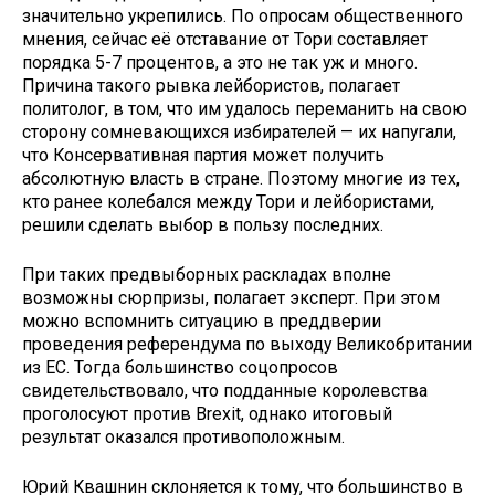
значительно укрепились. По опросам общественного
мнения, сейчас её отставание от Тори составляет
порядка 5-7 процентов, а это не так уж и много.
Причина такого рывка лейбористов, полагает
политолог, в том, что им удалось переманить на свою
сторону сомневающихся избирателей — их напугали,
что Консервативная партия может получить
абсолютную власть в стране. Поэтому многие из тех,
кто ранее колебался между Тори и лейбористами,
решили сделать выбор в пользу последних.
При таких предвыборных раскладах вполне
возможны сюрпризы, полагает эксперт. При этом
можно вспомнить ситуацию в преддверии
проведения референдума по выходу Великобритании
из ЕС. Тогда большинство соцопросов
свидетельствовало, что подданные королевства
проголосуют против Brexit, однако итоговый
результат оказался противоположным.
Юрий Квашнин склоняется к тому, что большинство в