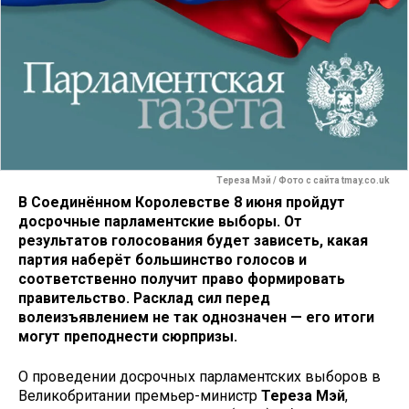
Тереза Мэй / Фото с сайта tmay.co.uk
В Соединённом Королевстве 8 июня пройдут
досрочные парламентские выборы. От
результатов голосования будет зависеть, какая
партия наберёт большинство голосов и
соответственно получит право формировать
правительство. Расклад сил перед
волеизъявлением не так однозначен — его итоги
могут преподнести сюрпризы.
О проведении досрочных парламентских выборов в
Великобритании премьер-министр
Тереза Мэй
,