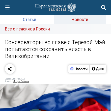
Статьи
Новости
Все о пенсиях в России
Консерваторы во главе с Терезой Мэй
попытаются сохранить власть в
Великобритании
08.06.2017 00:03
Автор:
Игорь Байков