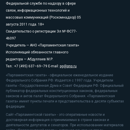
Федеральной службе по надзору в сфере
связи, информационных технологий и
массовых коммуникаций (Роскомнадзор) 05
августа 2011 года. 18+
Свидетельство о регистрации Эл № ФС77-
46097
Учредитель — АНО «Парламентская газета»
Исполняющий обязанности главного
редактора — Абдуллаев М.Р.
Тел.: +7 (495) 637–69–79 E-mail:
pg@pnp.ru
«Парламентская газета» - официальное еженедельное издание
Федерального Собрания РФ. Издается с 1997 года. Учредители
газеты - Государственная Дума и Совет Федерации РФ. Официальный
публикатор федеральных конституционных законов, федеральных
законов и актов палат Федерального Собрания. «Парламентская
газета» имеет пункты печати и представительства в десяти субъектах
федерации.
Сайт «Парламентской газеты» - это оперативные новости и
достоверная информация о принимаемых в стране законах и
деятельности депутатов и сенаторов. При использовании материалов