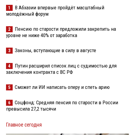
В Абхазии впервые пройдёт масштабный
1
молодёжный форум
Пенсию по старости предложили закрепить на
2
уровне не ниже 40% от заработка
Законы, вступающие в силу в августе
3
Путин расширил список лиц с судимостью для
4
заключения контракта с ВС РФ
Сможет ли ИИ написать оперу и спеть арию
5
Соцфонд: Средняя пенсия по старости в России
6
превысила 27,2 тысячи
Главное сегодня