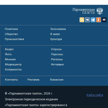
Политика
Экономика
Общество
В мире
Происшествия
Культура
Видео
Опросы
Фото
Персоны
Мнения
Регионы
Медиацентр
Интервью
Колумнисты
Контакты
Реклама
Вакансии
© «Парламентская газета», 2026 г.
Карта сайта
Электронное периодическое издание
«Парламентская газета» зарегистрировано в