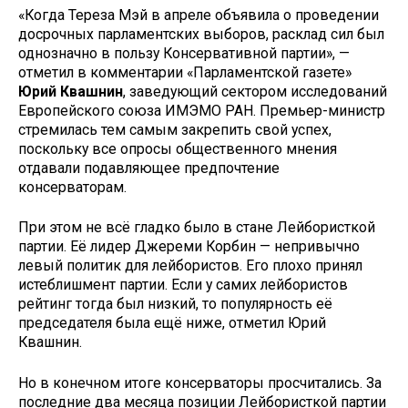
«Когда Тереза Мэй в апреле объявила о проведении
досрочных парламентских выборов, расклад сил был
однозначно в пользу Консервативной партии», —
отметил в комментарии «Парламентской газете»
Юрий Квашнин
, заведующий сектором исследований
Европейского союза ИМЭМО РАН. Премьер-министр
стремилась тем самым закрепить свой успех,
поскольку все опросы общественного мнения
отдавали подавляющее предпочтение
консерваторам.
При этом не всё гладко было в стане Лейбористкой
партии. Её лидер Джереми Корбин — непривычно
левый политик для лейбористов. Его плохо принял
истеблишмент партии. Если у самих лейбористов
рейтинг тогда был низкий, то популярность её
председателя была ещё ниже, отметил Юрий
Квашнин.
Но в конечном итоге консерваторы просчитались. За
последние два месяца позиции Лейбористкой партии