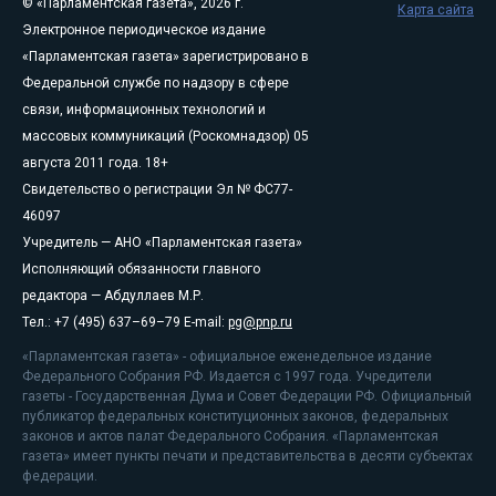
© «Парламентская газета», 2026 г.
Карта сайта
Электронное периодическое издание
«Парламентская газета» зарегистрировано в
Федеральной службе по надзору в сфере
связи, информационных технологий и
массовых коммуникаций (Роскомнадзор) 05
августа 2011 года. 18+
Свидетельство о регистрации Эл № ФС77-
46097
Учредитель — АНО «Парламентская газета»
Исполняющий обязанности главного
редактора — Абдуллаев М.Р.
Тел.: +7 (495) 637–69–79 E-mail:
pg@pnp.ru
«Парламентская газета» - официальное еженедельное издание
Федерального Собрания РФ. Издается с 1997 года. Учредители
газеты - Государственная Дума и Совет Федерации РФ. Официальный
публикатор федеральных конституционных законов, федеральных
законов и актов палат Федерального Собрания. «Парламентская
газета» имеет пункты печати и представительства в десяти субъектах
федерации.