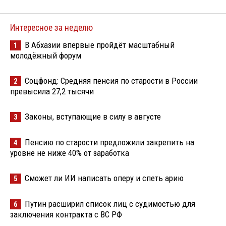
Интересное за неделю
В Абхазии впервые пройдёт масштабный
1
молодёжный форум
Соцфонд: Средняя пенсия по старости в России
2
превысила 27,2 тысячи
Законы, вступающие в силу в августе
3
Пенсию по старости предложили закрепить на
4
уровне не ниже 40% от заработка
Сможет ли ИИ написать оперу и спеть арию
5
Путин расширил список лиц с судимостью для
6
заключения контракта с ВС РФ