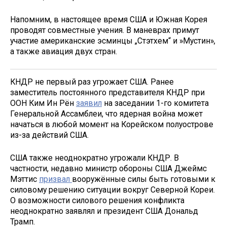
Напомним, в настоящее время США и Южная Корея
проводят совместные учения. В маневрах примут
участие американские эсминцы „Стэтхем“ и »Мустин»,
а также авиация двух стран.
КНДР не первый раз угрожает США. Ранее
заместитель постоянного представителя КНДР при
ООН Ким Ин Рён
заявил
на заседании 1-го комитета
Генеральной Ассамблеи, что ядерная война может
начаться в любой момент на Корейском полуострове
из-за действий США.
США также неоднократно угрожали КНДР. В
частности, недавно министр обороны США Джеймс
Мэттис
призвал
вооружённые силы быть готовыми к
силовому решению ситуации вокруг Северной Кореи.
О возможности силового решения конфликта
неоднократно заявлял и президент США Дональд
Трамп.