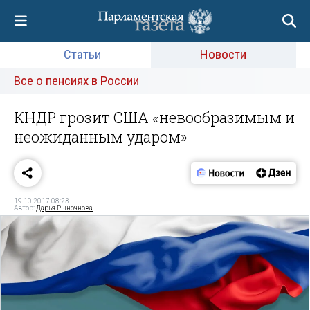
Статьи
Новости
Все о пенсиях в России
КНДР грозит США «невообразимым и
неожиданным ударом»
19.10.2017 08:23
Автор:
Дарья Рыночнова