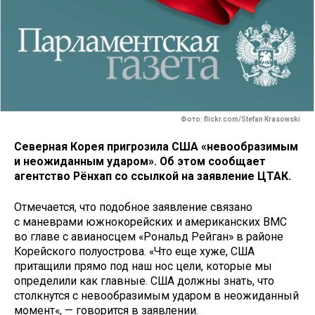
Фото: flickr.com/Stefan Krasowski
Северная Корея пригрозила США «невообразимым
и неожиданным ударом». Об этом сообщает
агентство Рёнхап со ссылкой на заявление ЦТАК.
Отмечается, что подобное заявление связано
с маневрами южнокорейских и американских ВМС
во главе с авианосцем «Рональд Рейган» в районе
Корейского полуострова. «Что еще хуже, США
притащили прямо под наш нос цели, которые мы
определили как главные. США должны знать, что
столкнутся с невообразимым ударом в неожиданный
момент«, — говорится в заявлении.