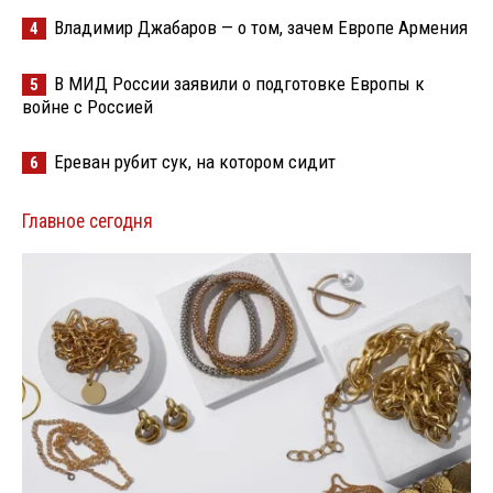
Владимир Джабаров — о том, зачем Европе Армения
4
В МИД России заявили о подготовке Европы к
5
войне с Россией
Ереван рубит сук, на котором сидит
6
Главное сегодня