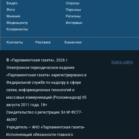
Видео
Опросы
Фото
Персоны
Мнения
Регионы
Медиацентр
Интервью
Колумнисты
Контакты
Реклама
Вакансии
© «Парламентская газета», 2026 г.
Карта сайта
Электронное периодическое издание
«Парламентская газета» зарегистрировано в
Федеральной службе по надзору в сфере
связи, информационных технологий и
массовых коммуникаций (Роскомнадзор) 05
августа 2011 года. 18+
Свидетельство о регистрации Эл № ФС77-
46097
Учредитель — АНО «Парламентская газета»
Исполняющий обязанности главного