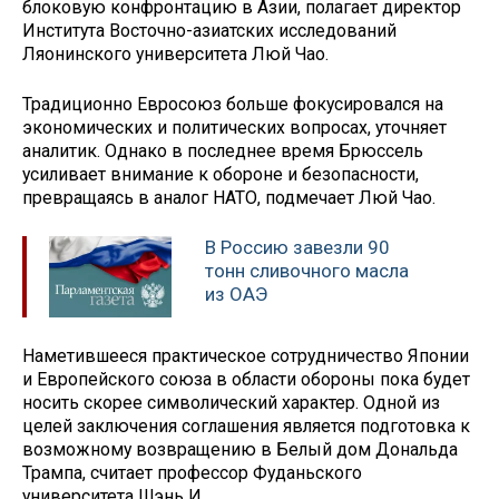
блоковую конфронтацию в Азии, полагает директор
Института Восточно-азиатских исследований
Ляонинского университета Люй Чао.
Традиционно Евросоюз больше фокусировался на
экономических и политических вопросах, уточняет
аналитик. Однако в последнее время Брюссель
усиливает внимание к обороне и безопасности,
превращаясь в аналог НАТО, подмечает Люй Чао.
В Россию завезли 90
тонн сливочного масла
из ОАЭ
Наметившееся практическое сотрудничество Японии
и Европейского союза в области обороны пока будет
носить скорее символический характер. Одной из
целей заключения соглашения является подготовка к
возможному возвращению в Белый дом Дональда
Трампа, считает профессор Фуданьского
университета Шэнь И.