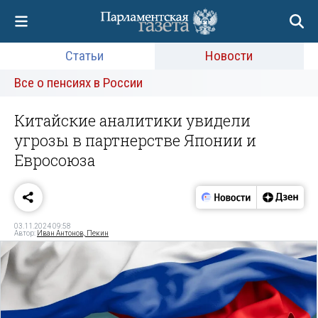
Статьи
Новости
Все о пенсиях в России
Китайские аналитики увидели
угрозы в партнерстве Японии и
Евросоюза
03.11.2024 09:58
Автор:
Иван Антонов, Пекин