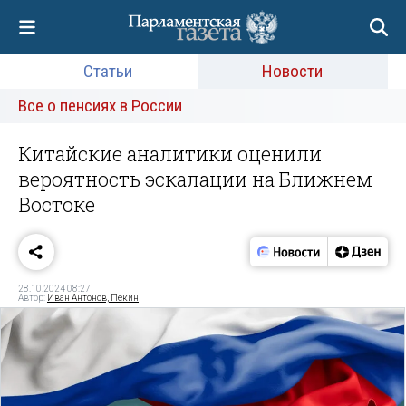
Статьи
Новости
Все о пенсиях в России
Китайские аналитики оценили
вероятность эскалации на Ближнем
Востоке
28.10.2024 08:27
Автор:
Иван Антонов, Пекин