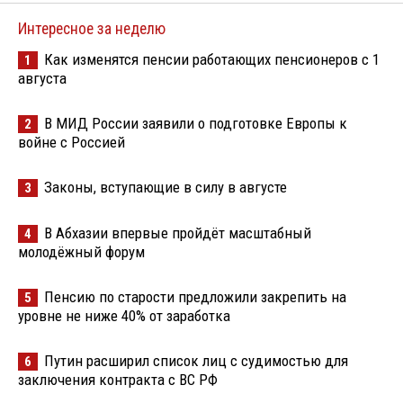
Интересное за неделю
Как изменятся пенсии работающих пенсионеров с 1
1
августа
В МИД России заявили о подготовке Европы к
2
войне с Россией
Законы, вступающие в силу в августе
3
В Абхазии впервые пройдёт масштабный
4
молодёжный форум
Пенсию по старости предложили закрепить на
5
уровне не ниже 40% от заработка
Путин расширил список лиц с судимостью для
6
заключения контракта с ВС РФ