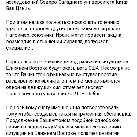
исследований Северо-Западного университета Китая
Ван Цзинь.
При этом нельзя полностью исключать точечных
ударов со стороны других региональных игроков.
Например, союзники Ирана могут провести акции
возмездия в отношении Израиля, допускает
специалист.
Определяющее влияние на ход развития ситуации на
Ближнем Востоке будут оказывать США. Несмотря на
то что Вашингтон официально выступает против
расширения конфликта, он тем не менее является
одной из движущих сил, отмечает эксперт
Ланьчжоуского университета Чжу Юнбяо.
По большому счету именно США потворствовали
тому, чтобы создалась такая напряженная обстановка.
Продолжение Вашингтоном подобной однобокой
линии на поддержку Израиля мешает успокоению
ситуации на Ближнем Востоке, полагает аналитик.