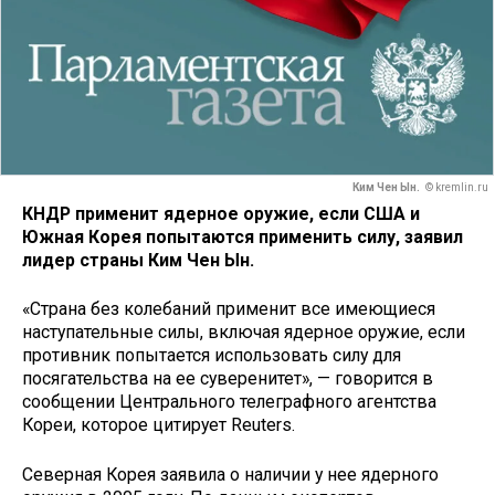
Ким Чен Ын.
© kremlin.ru
КНДР применит ядерное оружие, если США и
Южная Корея попытаются применить силу, заявил
лидер страны Ким Чен Ын.
«Страна без колебаний применит все имеющиеся
наступательные силы, включая ядерное оружие, если
противник попытается использовать силу для
посягательства на ее суверенитет», — говорится в
сообщении Центрального телеграфного агентства
Кореи, которое цитирует Reuters.
Северная Корея заявила о наличии у нее ядерного