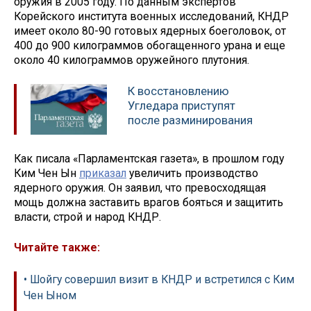
оружия в 2005 году. По данным экспертов
Корейского института военных исследований, КНДР
имеет около 80-90 готовых ядерных боеголовок, от
400 до 900 килограммов обогащенного урана и еще
около 40 килограммов оружейного плутония.
К восстановлению
Угледара приступят
после разминирования
Как писала «Парламентская газета», в прошлом году
Ким Чен Ын
приказал
увеличить производство
ядерного оружия. Он заявил, что превосходящая
мощь должна заставить врагов бояться и защитить
власти, строй и народ КНДР.
Читайте также:
• Шойгу совершил визит в КНДР и встретился с Ким
Чен Ыном