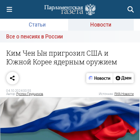
Статьи
Новости
Все о пенсиях в России
Ким Чен Ын пригрозил США и
Южной Корее ядерным оружием
04.10.2024 00:55
Автор:
Руслан Грудцинов
Источник:
РИА Новости