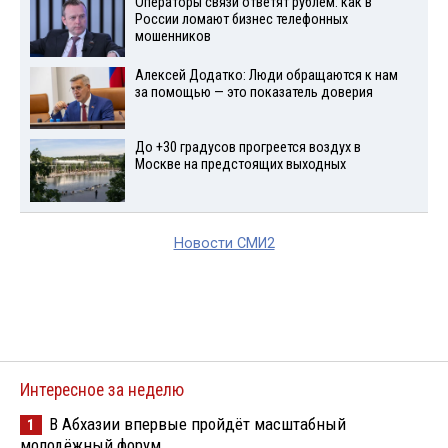
Операторы связи ответят рублем: как в
России ломают бизнес телефонных
мошенников
Алексей Додатко: Люди обращаются к нам
за помощью — это показатель доверия
До +30 градусов прогреется воздух в
Москве на предстоящих выходных
Новости СМИ2
Интересное за неделю
В Абхазии впервые пройдёт масштабный
1
молодёжный форум