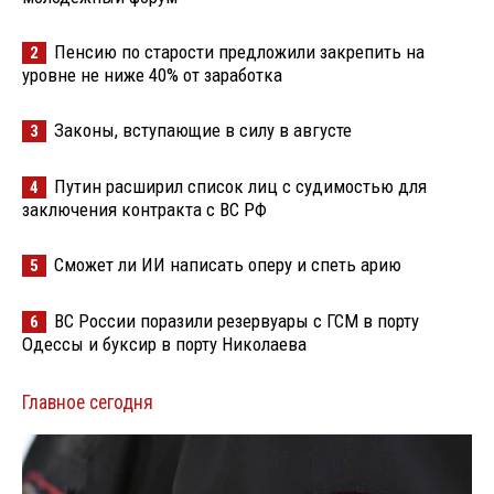
Пенсию по старости предложили закрепить на
2
уровне не ниже 40% от заработка
Законы, вступающие в силу в августе
3
Путин расширил список лиц с судимостью для
4
заключения контракта с ВС РФ
Сможет ли ИИ написать оперу и спеть арию
5
ВС России поразили резервуары с ГСМ в порту
6
Одессы и буксир в порту Николаева
Главное сегодня