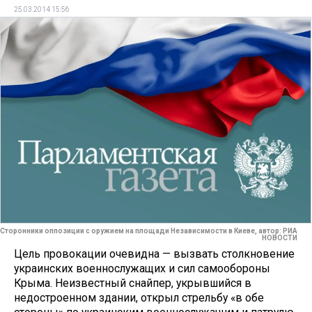
25.03.2014 15:56
Сторонники оппозиции с оружием на площади Независимости в Киеве, автор: РИА
НОВОСТИ
Цель провокации очевидна — вызвать столкновение
украинских военнослужащих и сил само­обороны
Крыма. Неизвестный снай­пер, укрывшийся в
недостроенном здании, открыл стрельбу «в обе