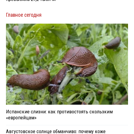
Главное сегодня
Испанские слизни: как противостоять скользким
«европейцам»
Августовское солнце обманчиво: почему коже