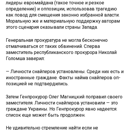
лидеры евромайдана (такое точное и резкое
определение) и оппозиции, использовав трагедию
как повод для смещения законно из­бранной власти.
Моральную же и материальную поддержку авторам
этого сценария оказывали страны Запада.
Генеральная прокуратура не могла бесконечно
отмалчиваться от таких обвинений. Сперва
заместитель ре­спубликанского прокурора Николай
Голомша заверил:
— Личности снайперов установ­лены. Среди них есть и
иностранные граждане. Факты найма снайперов оп­
позицией не подтвердились.
Затем Генпрокурор Олег Магниц­кий поправил своего
заместителя. Личности снайперов установили — это
граждане Украины. Но Генпрокурор явно надеется:
список еще может быть продолжен.
Не удивительно стремление найти если не