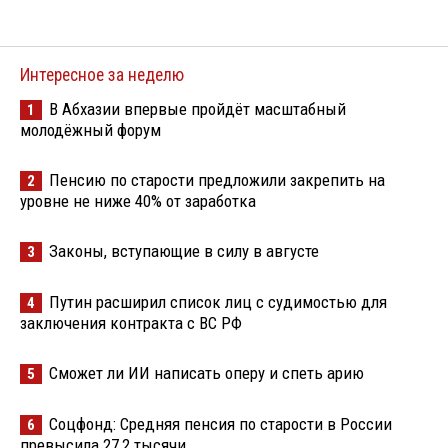
Интересное за неделю
В Абхазии впервые пройдёт масштабный
1
молодёжный форум
Пенсию по старости предложили закрепить на
2
уровне не ниже 40% от заработка
Законы, вступающие в силу в августе
3
Путин расширил список лиц с судимостью для
4
заключения контракта с ВС РФ
Сможет ли ИИ написать оперу и спеть арию
5
Соцфонд: Средняя пенсия по старости в России
6
превысила 27,2 тысячи