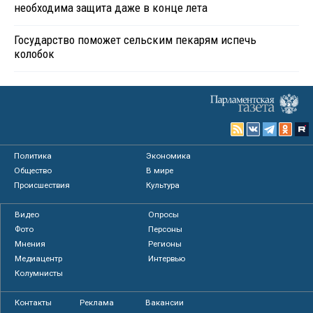
необходима защита даже в конце лета
Государство поможет сельским пекарям испечь
колобок
Политика
Экономика
Общество
В мире
Происшествия
Культура
Видео
Опросы
Фото
Персоны
Мнения
Регионы
Медиацентр
Интервью
Колумнисты
Контакты
Реклама
Вакансии