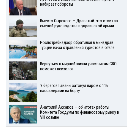
набирает обороты
Вместо Сырского — Драпатый: что стоит за
сменой руководства в украинской армии
Роспотребнадзор обратился в минздрав
Турции из-за отравления туристов в отеле
Вернуться к мирной жизни участникам СВО
поможет психолог
У берегов Гайаны затонул паром с 116
пассажирами на борту
Анатолий Аксаков — об итогах работы
Комитета Госдумы по финансовому рынку в
VIII созыве