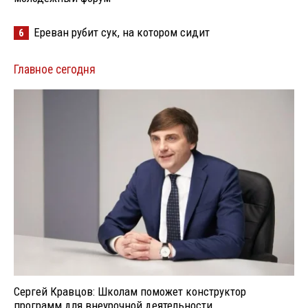
Ереван рубит сук, на котором сидит
6
Главное сегодня
Сергей Кравцов: Школам поможет конструктор
программ для внеурочной деятельности