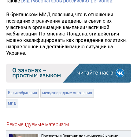
также
ряд губернаторов российских регионов
.
В британском МИД пояснили, что в отношении
последних ограничения введены в связи с их
участием в организации кампании частичной
мобилизации. По мнению Лондона, эти действия
можно квалифицировать как проведение политики,
направленной на дестабилизацию ситуации на
Украине.
Великобритания
международные отношения
МИД
Рекомендуемые материалы
Протесты в Венгрии: политический кризис