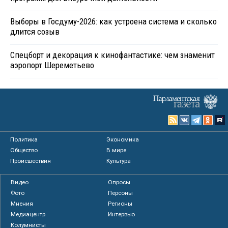
Выборы в Госдуму-2026: как устроена система и сколько
длится созыв
Спецборт и декорация к кинофантастике: чем знаменит
аэропорт Шереметьево
Политика
Экономика
Общество
В мире
Происшествия
Культура
Видео
Опросы
Фото
Персоны
Мнения
Регионы
Медиацентр
Интервью
Колумнисты