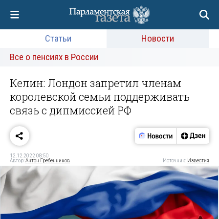
Статьи
Новости
Все о пенсиях в России
Келин: Лондон запретил членам
королевской семьи поддерживать
связь с дипмиссией РФ
12.12.2022 08:50
Автор:
Антон Гребенников
Источник:
Известия