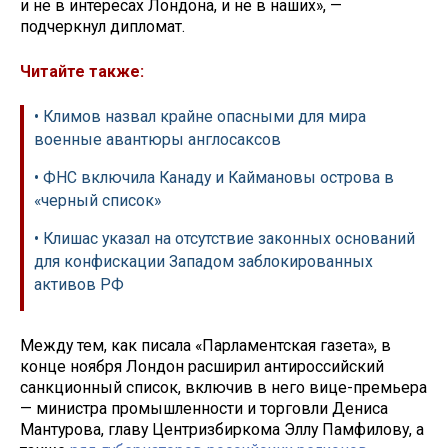
и не в интересах Лондона, и не в наших», —
подчеркнул дипломат.
Читайте также:
• Климов назвал крайне опасными для мира
военные авантюры англосаксов
• ФНС включила Канаду и Каймановы острова в
«черный список»
• Клишас указал на отсутствие законных оснований
для конфискации Западом заблокированных
активов РФ
Между тем, как писала «Парламентская газета», в
конце ноября Лондон расширил антироссийский
санкционный список, включив в него вице-премьера
— министра промышленности и торговли Дениса
Мантурова, главу Центризбиркома Эллу Памфилову, а