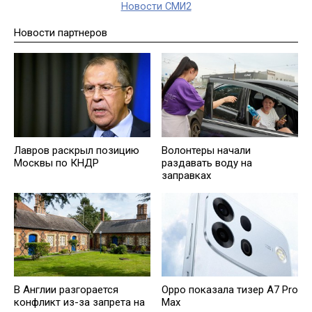
Новости СМИ2
Новости партнеров
Лавров раскрыл позицию
Волонтеры начали
Москвы по КНДР
раздавать воду на
заправках
В Англии разгорается
Oppo показала тизер A7 Pro
конфликт из-за запрета на
Max