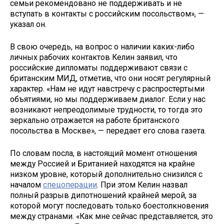
семьи рекомендовано не поддерживать и не
вступать в контакты с российским посольством», —
указал он.
В свою очередь, на вопрос о наличии каких-либо
личных рабочих контактов Келин заявил, что
российские дипломаты поддерживают связи с
британским МИД, отметив, что они носят регулярный
характер. «Нам не идут навстречу с распростертыми
объятиями, но мы поддерживаем диалог. Если у нас
возникают непреодолимые трудности, то тогда это
зеркально отражается на работе британского
посольства в Москве», — передает его слова газета.
По словам посла, в настоящий момент отношения
между Россией и Британией находятся на крайне
низком уровне, который дополнительно снизился с
началом
спецоперации
. При этом Келин назвал
полный разрыв дипотношений крайней мерой, за
которой могут последовать только боестолкновения
между странами. «Как мне сейчас представляется, это