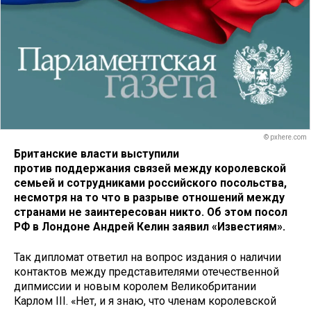
© pxhere.com
Британские власти выступили
против поддержания связей между королевской
семьей и сотрудниками российского посольства,
несмотря на то что в разрыве отношений между
странами не заинтересован никто. Об этом посол
РФ в Лондоне Андрей Келин заявил «Известиям».
Так дипломат ответил на вопрос издания о наличии
контактов между представителями отечественной
дипмиссии и новым королем Великобритании
Карлом III. «Нет, и я знаю, что членам королевской