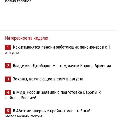
полив газонов
Интересное за неделю
Как изменятся пенсии работающих пенсионеров с 1
1
августа
Владимир Джабаров — о том, зачем Европе Армения
2
Законы, вступающие в силу в августе
3
В МИД России заявили о подготовке Европы к
4
войне с Россией
В Абхазии впервые пройдёт масштабный
5
молодёжный форум