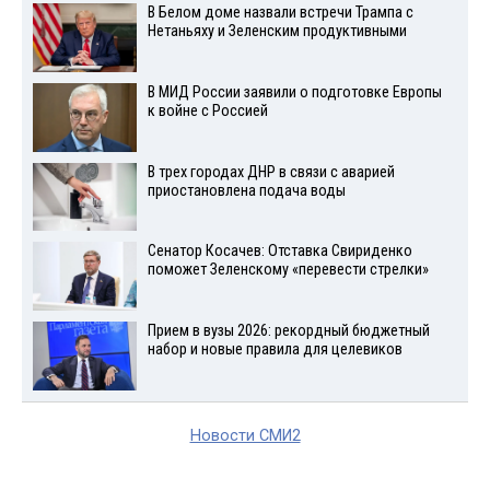
В Белом доме назвали встречи Трампа с
Нетаньяху и Зеленским продуктивными
В МИД России заявили о подготовке Европы
к войне с Россией
В трех городах ДНР в связи с аварией
приостановлена подача воды
Сенатор Косачев: Отставка Свириденко
поможет Зеленскому «перевести стрелки»
Прием в вузы 2026: рекордный бюджетный
набор и новые правила для целевиков
Новости СМИ2