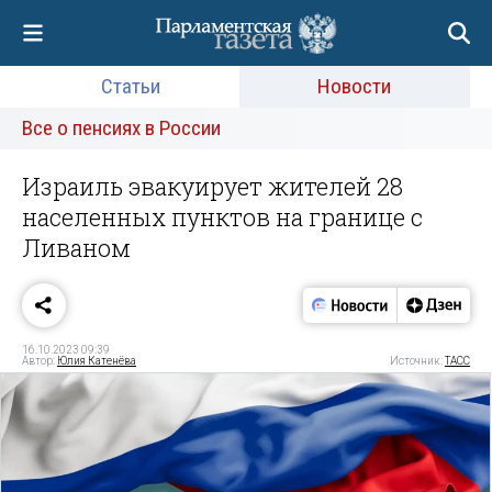
Статьи
Новости
Все о пенсиях в России
Израиль эвакуирует жителей 28
населенных пунктов на границе с
Ливаном
16.10.2023 09:39
Автор:
Юлия Катенёва
Источник:
ТАСС