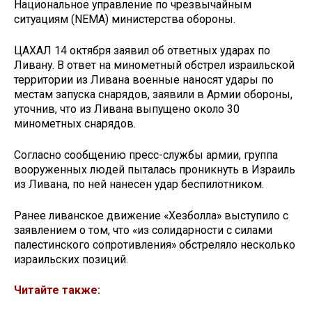
Национальное управление по чрезвычайным
ситуациям (NEMA) министерства обороны.
ЦАХАЛ 14 октября заявил об ответных ударах по
Ливану. В ответ на минометный обстрел израильской
территории из Ливана военные наносят удары по
местам запуска снарядов, заявили в Армии обороны,
уточнив, что из Ливана выпущено около 30
минометных снарядов.
Согласно сообщению пресс-службы армии, группа
вооруженных людей пыталась проникнуть в Израиль
из Ливана, по ней нанесен удар беспилотником.
Ранее ливанское движение «Хезболла» выступило с
заявлением о том, что «из солидарности с силами
палестинского сопротивления» обстреляло несколько
израильских позиций.
Читайте также: