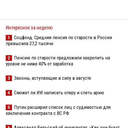
Интересное за неделю
Соцфонд: Средняя пенсия по старости в России
1
превысила 27,2 тысячи
Пенсию по старости предложили закрепить на
2
уровне не ниже 40% от заработка
Законы, вступающие в силу в августе
3
Сможет ли ИИ написать оперу и спеть арию
4
Путин расширил список лиц с судимостью для
5
заключения контракта с ВС РФ
Александр Бельский об иноагентах: «Как они будут
6