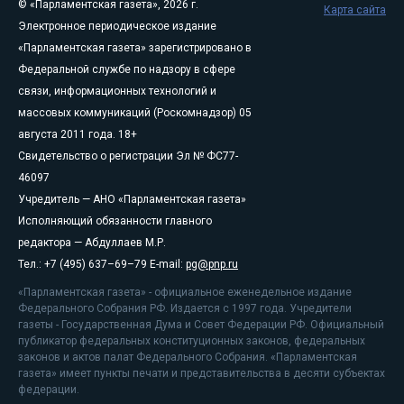
© «Парламентская газета», 2026 г.
Карта сайта
Электронное периодическое издание
«Парламентская газета» зарегистрировано в
Федеральной службе по надзору в сфере
связи, информационных технологий и
массовых коммуникаций (Роскомнадзор) 05
августа 2011 года. 18+
Свидетельство о регистрации Эл № ФС77-
46097
Учредитель — АНО «Парламентская газета»
Исполняющий обязанности главного
редактора — Абдуллаев М.Р.
Тел.: +7 (495) 637–69–79 E-mail:
pg@pnp.ru
«Парламентская газета» - официальное еженедельное издание
Федерального Собрания РФ. Издается с 1997 года. Учредители
газеты - Государственная Дума и Совет Федерации РФ. Официальный
публикатор федеральных конституционных законов, федеральных
законов и актов палат Федерального Собрания. «Парламентская
газета» имеет пункты печати и представительства в десяти субъектах
федерации.