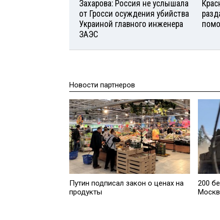
Захарова: Россия не услышала
Крас
от Гросси осуждения убийства
разд
Украиной главного инженера
помо
ЗАЭС
Новости партнеров
Путин подписал закон о ценах на
200 б
продукты
Москв