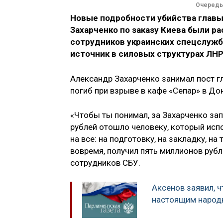
Очередь 
Новые подробности убийства главы
Захарченко по заказу Киева были р
сотрудников украинских спецслужб
источник в силовых структурах ЛНР
Александр Захарченко занимал пост гл
погиб при взрыве в кафе «Сепар» в До
«Чтобы ты понимал, за Захарченко зап
рублей отошло человеку, который ис
на все: на подготовку, на закладку, на
вовремя, получил пять миллионов рубл
сотрудников СБУ.
Аксенов заявил, 
настоящим народ