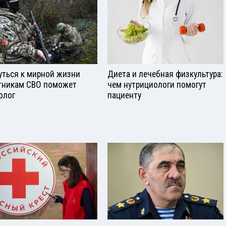
уться к мирной жизни
Диета и лечебная физкультура:
тникам СВО поможет
чем нутрициологи помогут
олог
пациенту