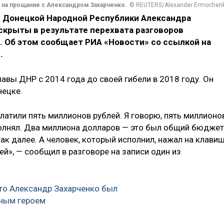
на прощание с Александром Захарченко.
© REUTERS/Alexander Ermochen
 Донецкой Народной Республики Александра
аскрыты в результате перехвата разговоров
. Об этом сообщает РИА «Новости» со ссылкой на
.
авы ДНР с 2014 года до своей гибели в 2018 году. Он
нецке.
латили пять миллионов рублей. Я говорю, пять миллионо
полнял. Два миллиона долларов — это был общий бюджет
 так далее. А человек, который исполнил, нажал на клави
ей», — сообщил в разговоре на записи один из
что Александр Захарченко был
ным героем