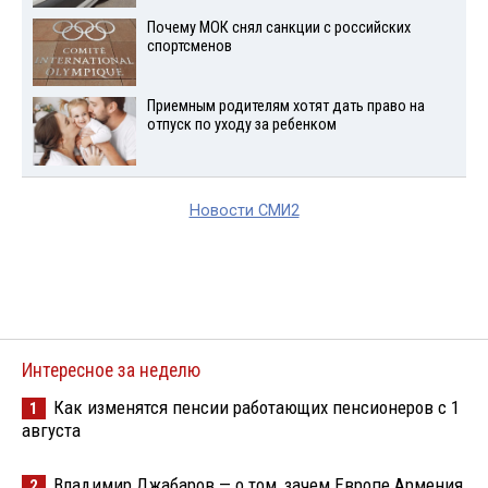
Почему МОК снял санкции с российских
спортсменов
Приемным родителям хотят дать право на
отпуск по уходу за ребенком
Новости СМИ2
Интересное за неделю
Как изменятся пенсии работающих пенсионеров с 1
1
августа
Владимир Джабаров — о том, зачем Европе Армения
2