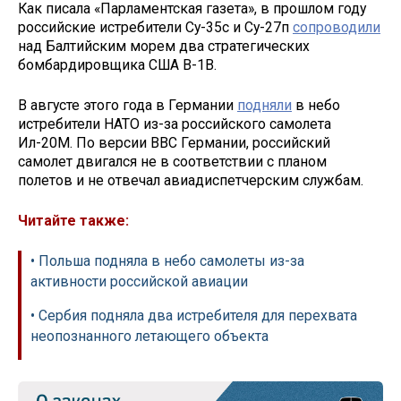
Как писала «Парламентская газета», в прошлом году
российские истребители Су-35с и Су-27п
сопроводили
над Балтийским морем два стратегических
бомбардировщика США В-1В.
В августе этого года в Германии
подняли
в небо
истребители НАТО из-за российского самолета
Ил-20М. По версии ВВС Германии, российский
самолет двигался не в соответствии с планом
полетов и не отвечал авиадиспетчерским службам.
Читайте также:
• Польша подняла в небо самолеты из-за
активности российской авиации
• Сербия подняла два истребителя для перехвата
неопознанного летающего объекта