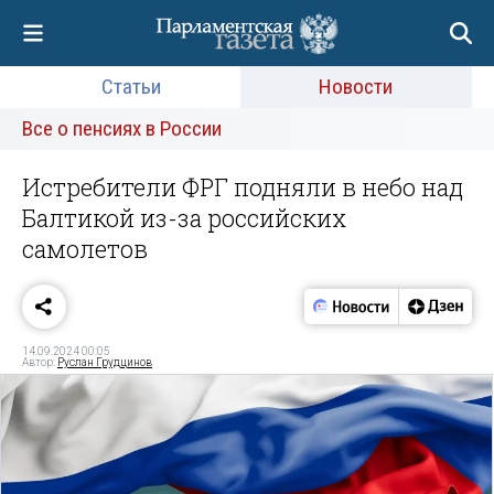
Статьи
Новости
Все о пенсиях в России
Истребители ФРГ подняли в небо над
Балтикой из-за российских
самолетов
14.09.2024 00:05
Автор:
Руслан Грудцинов