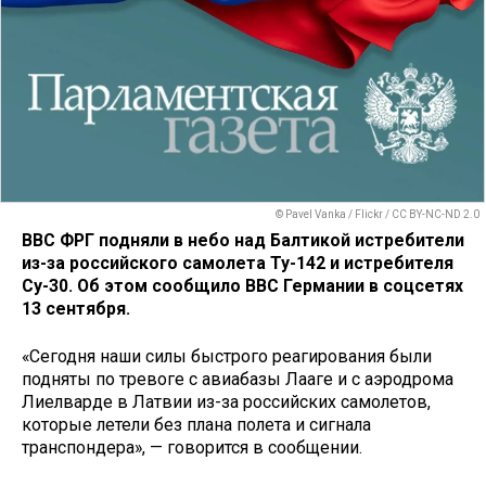
© Pavel Vanka / Flickr / CC BY-NC-ND 2.0
ВВС ФРГ подняли в небо над Балтикой истребители
из-за российского самолета Ту-142 и истребителя
Су-30. Об этом сообщило ВВС Германии в соцсетях
13 сентября.
«Сегодня наши силы быстрого реагирования были
подняты по тревоге с авиабазы Лааге и с аэродрома
Лиелварде в Латвии из-за российских самолетов,
которые летели без плана полета и сигнала
транспондера», — говорится в сообщении.