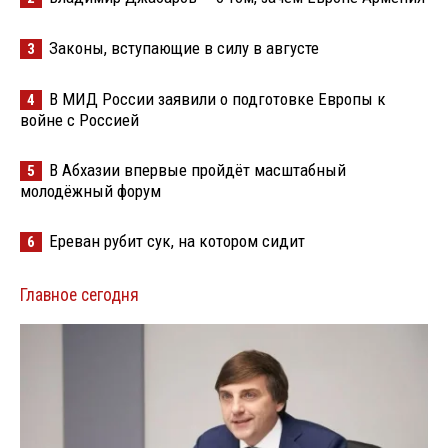
Законы, вступающие в силу в августе
3
В МИД России заявили о подготовке Европы к
4
войне с Россией
В Абхазии впервые пройдёт масштабный
5
молодёжный форум
Ереван рубит сук, на котором сидит
6
Главное сегодня