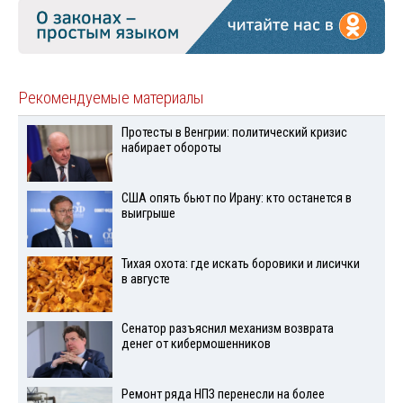
Рекомендуемые материалы
Протесты в Венгрии: политический кризис
набирает обороты
США опять бьют по Ирану: кто останется в
выигрыше
Тихая охота: где искать боровики и лисички
в августе
Сенатор разъяснил механизм возврата
денег от кибермошенников
Ремонт ряда НПЗ перенесли на более