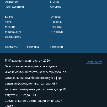
Общество
В мире
Происшествия
Культура
Видео
Опросы
Фото
Персоны
Мнения
Регионы
Медиацентр
Интервью
Колумнисты
Контакты
Реклама
Вакансии
© «Парламентская газета», 2026 г.
Карта сайта
Электронное периодическое издание
«Парламентская газета» зарегистрировано в
Федеральной службе по надзору в сфере
связи, информационных технологий и
массовых коммуникаций (Роскомнадзор) 05
августа 2011 года. 18+
Свидетельство о регистрации Эл № ФС77-
46097