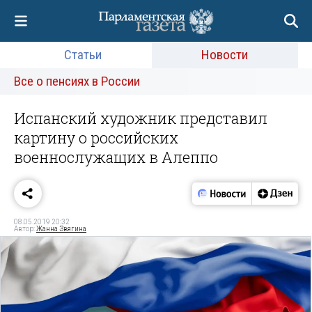
Статьи
Новости
Все о пенсиях в России
Испанский художник представил
картину о российских
военнослужащих в Алеппо
08.05.2019 20:32
Автор:
Жанна Звягина