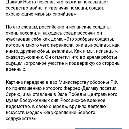
Далмау Ньето пояснил, что картина показывает
соседство войны и «величия помощи, солдат,
охраняющих мирных сирийцев».
По его словам, российские и испанские солдаты
очень похожи, и, находясь среди россиян, он
чувствовал себя как дома. «Это храбрые солдаты,
которые много чего перенесли, они выносливы, как
никто, дружелюбны, вежливы. Как и мы, испанцы», —
сказал хужожник. Он отметил, что во время работы
ощущал «огромное участие и поддержку» со стороны
военных.
Картина передана в дар Министерству обороны РФ,
по приглашению которого Феррер-Далмау посетил
Сирию, и выставлена в Зале Победы Центрального
музея Вооруженных сил. Российское военное
ведомство, в свою очередь, вручило деятелю
искусств медаль «За укрепление боевого
содружества».