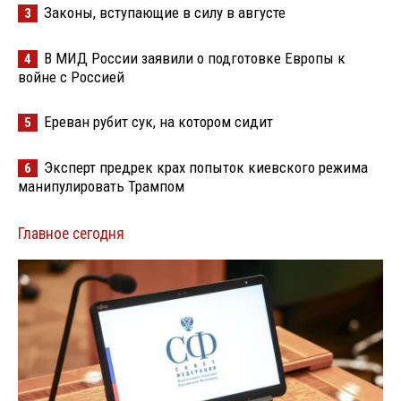
Законы, вступающие в силу в августе
3
В МИД России заявили о подготовке Европы к
4
войне с Россией
Ереван рубит сук, на котором сидит
5
Эксперт предрек крах попыток киевского режима
6
манипулировать Трампом
Главное сегодня