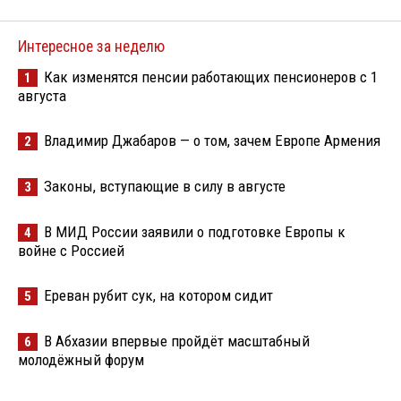
Интересное за неделю
Как изменятся пенсии работающих пенсионеров с 1
1
августа
Владимир Джабаров — о том, зачем Европе Армения
2
Законы, вступающие в силу в августе
3
В МИД России заявили о подготовке Европы к
4
войне с Россией
Ереван рубит сук, на котором сидит
5
В Абхазии впервые пройдёт масштабный
6
молодёжный форум