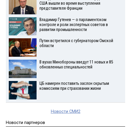
США вышли во время выступления
представителя Франции
Владимир Гутенев — о парламентском
контроле и роли экспертных советов в
развитии промышленности
Путин встретился с губернатором Омской
области
В вузах Минобороны введут 11 новых и 85
обновленных специальностей
ЦБ намерен поставить заслон скрытым
комиссиям при страховании жизни
Новости СМИ2
Новости партнеров