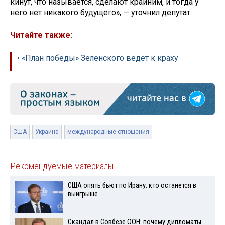
кинут, что называется, сделают крайним, и тогда у
него нет никакого будущего», — уточнил депутат.
Читайте также:
• «План победы» Зеленского ведет к краху
США
Украина
международные отношения
Рекомендуемые материалы
США опять бьют по Ирану: кто останется в
выигрыше
Скандал в Совбезе ООН: почему дипломаты