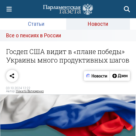
Статьи
Новости
Все о пенсиях в России
Госдеп США видит в «плане победы»
Украины много продуктивных шагов
03.10.2024 12:22
Автор:
Никита Валюженко