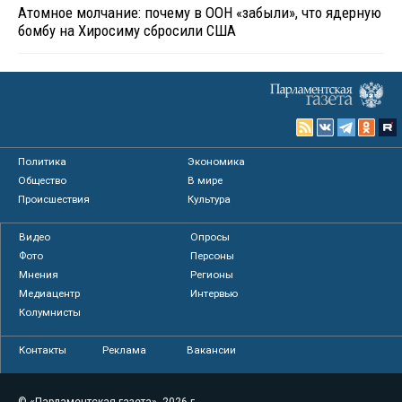
Атомное молчание: почему в ООН «забыли», что ядерную
бомбу на Хиросиму сбросили США
Политика
Экономика
Общество
В мире
Происшествия
Культура
Видео
Опросы
Фото
Персоны
Мнения
Регионы
Медиацентр
Интервью
Колумнисты
Контакты
Реклама
Вакансии
© «Парламентская газета», 2026 г.