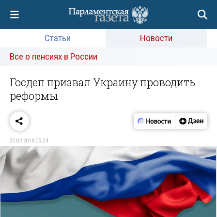
Статьи
Новости
Все о пенсиях в России
Госдеп призвал Украину проводить
реформы
20.02.2018 09:24