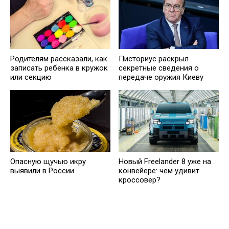
Родителям рассказали, как
Писториус раскрыл
записать ребенка в кружок
секретные сведения о
или секцию
передаче оружия Киеву
Опасную щучью икру
Новый Freelander 8 уже на
выявили в России
конвейере: чем удивит
кроссовер?