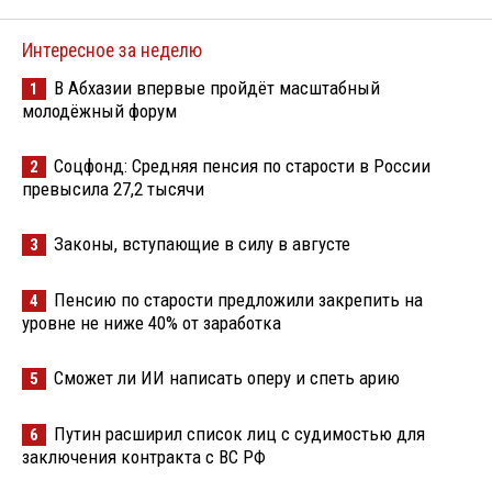
Интересное за неделю
В Абхазии впервые пройдёт масштабный
1
молодёжный форум
Соцфонд: Средняя пенсия по старости в России
2
превысила 27,2 тысячи
Законы, вступающие в силу в августе
3
Пенсию по старости предложили закрепить на
4
уровне не ниже 40% от заработка
Сможет ли ИИ написать оперу и спеть арию
5
Путин расширил список лиц с судимостью для
6
заключения контракта с ВС РФ