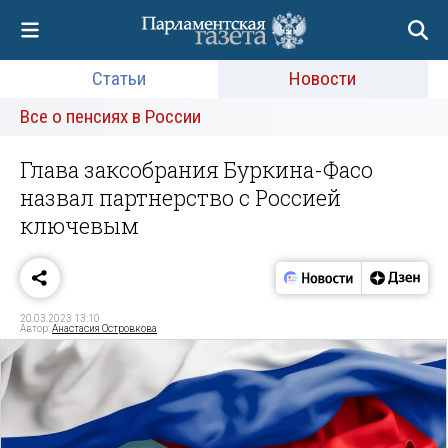
Статьи
Новости
Все о пенсиях в России
Глава заксобрания Буркина-Фасо
назвал партнерство с Россией
ключевым
20.03.2023 13:10
Автор:
Анастасия Островкова