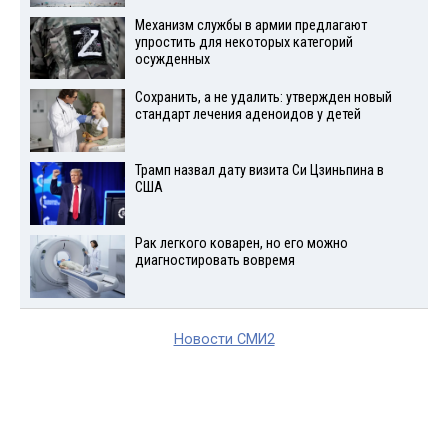
Механизм службы в армии предлагают
упростить для некоторых категорий
осужденных
Сохранить, а не удалить: утвержден новый
стандарт лечения аденоидов у детей
Трамп назвал дату визита Си Цзиньпина в
США
Рак легкого коварен, но его можно
диагностировать вовремя
Новости СМИ2