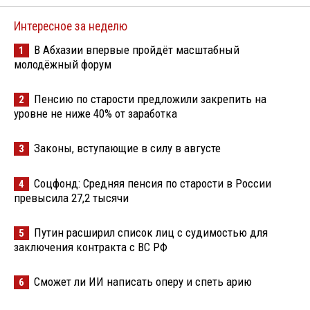
Интересное за неделю
В Абхазии впервые пройдёт масштабный
1
молодёжный форум
Пенсию по старости предложили закрепить на
2
уровне не ниже 40% от заработка
Законы, вступающие в силу в августе
3
Соцфонд: Средняя пенсия по старости в России
4
превысила 27,2 тысячи
Путин расширил список лиц с судимостью для
5
заключения контракта с ВС РФ
Сможет ли ИИ написать оперу и спеть арию
6