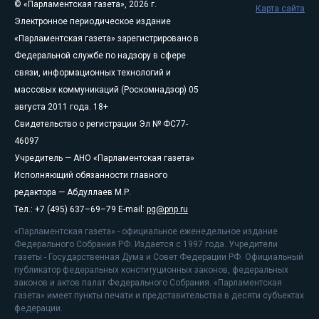
© «Парламентская газета», 2026 г.
Карта сайта
Электронное периодическое издание
«Парламентская газета» зарегистрировано в
Федеральной службе по надзору в сфере
связи, информационных технологий и
массовых коммуникаций (Роскомнадзор) 05
августа 2011 года. 18+
Свидетельство о регистрации Эл № ФС77-
46097
Учредитель — АНО «Парламентская газета»
Исполняющий обязанности главного
редактора — Абдуллаев М.Р.
Тел.: +7 (495) 637–69–79 E-mail:
pg@pnp.ru
«Парламентская газета» - официальное еженедельное издание
Федерального Собрания РФ. Издается с 1997 года. Учредители
газеты - Государственная Дума и Совет Федерации РФ. Официальный
публикатор федеральных конституционных законов, федеральных
законов и актов палат Федерального Собрания. «Парламентская
газета» имеет пункты печати и представительства в десяти субъектах
федерации.