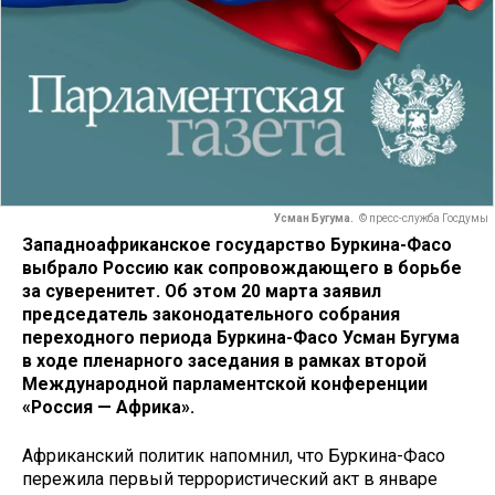
Усман Бугума.
© пресс-служба Госдумы
Западноафриканское государство Буркина-Фасо
выбрало Россию как сопровождающего в борьбе
за суверенитет. Об этом 20 марта заявил
председатель законодательного собрания
переходного периода Буркина-Фасо Усман Бугума
в ходе пленарного заседания в рамках второй
Международной парламентской конференции
«Россия — Африка».
Африканский политик напомнил, что Буркина-Фасо
пережила первый террористический акт в январе