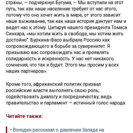
страны, — подчеркнул Бугума, — Мы вступили на этот
путь, так как наше население требует от нас этого,
потому что оно хочет жить в мире, от этого зависит
наше выживание, так как наша история диктует нам и
ведет нас к этому. Цитируя нашего президента Томаса
Синкара, «мы хотим жить в свободе, мы хотим жить
достойно". Буркина-Фасо выбрала Россию как
сопровождающего в борьбе за суверенитет. Я
призываю вас сопровождать нас и проявлять
солидарность и искренность. У нас нет никакого
сомнения, что так и будет. Этого мы просим у всех
наших партнеров».
Кроме того, африканский политик призвал
российские власти выполнять свою роль,
содействовать диалогу и посредничеству, ведь
правительство и парламент — истинный голос народа.
Читайте также:
• Володин рассказал о давлении Запада на