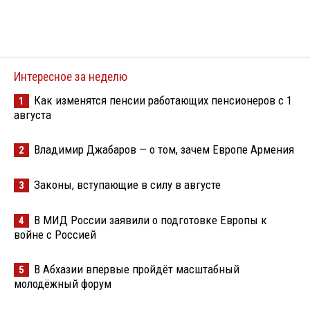
Интересное за неделю
Как изменятся пенсии работающих пенсионеров с 1
1
августа
Владимир Джабаров — о том, зачем Европе Армения
2
Законы, вступающие в силу в августе
3
В МИД России заявили о подготовке Европы к
4
войне с Россией
В Абхазии впервые пройдёт масштабный
5
молодёжный форум