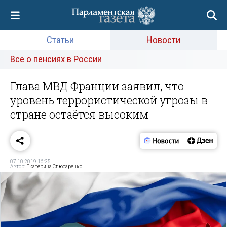
Статьи
Новости
Все о пенсиях в России
Глава МВД Франции заявил, что
уровень террористической угрозы в
стране остаётся высоким
07.10.2019 16:25
Автор:
Екатерина Слюсаренко