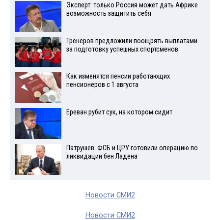
Эксперт: только Россия может дать Африке
возможность защитить себя
Тренеров предложили поощрять выплатами
за подготовку успешных спортсменов
Как изменятся пенсии работающих
пенсионеров с 1 августа
Ереван рубит сук, на котором сидит
Патрушев: ФСБ и ЦРУ готовили операцию по
ликвидации бен Ладена
Новости СМИ2
Новости СМИ2