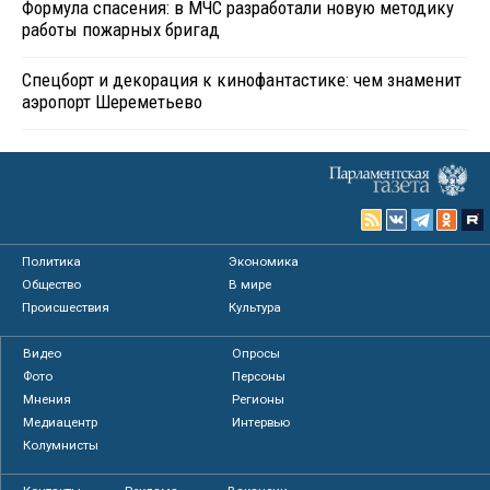
Формула спасения: в МЧС разработали новую методику
работы пожарных бригад
Спецборт и декорация к кинофантастике: чем знаменит
аэропорт Шереметьево
Политика
Экономика
Общество
В мире
Происшествия
Культура
Видео
Опросы
Фото
Персоны
Мнения
Регионы
Медиацентр
Интервью
Колумнисты