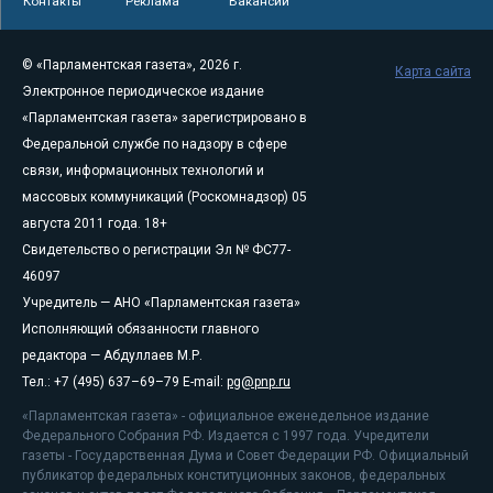
Контакты
Реклама
Вакансии
© «Парламентская газета», 2026 г.
Карта сайта
Электронное периодическое издание
«Парламентская газета» зарегистрировано в
Федеральной службе по надзору в сфере
связи, информационных технологий и
массовых коммуникаций (Роскомнадзор) 05
августа 2011 года. 18+
Свидетельство о регистрации Эл № ФС77-
46097
Учредитель — АНО «Парламентская газета»
Исполняющий обязанности главного
редактора — Абдуллаев М.Р.
Тел.: +7 (495) 637–69–79 E-mail:
pg@pnp.ru
«Парламентская газета» - официальное еженедельное издание
Федерального Собрания РФ. Издается с 1997 года. Учредители
газеты - Государственная Дума и Совет Федерации РФ. Официальный
публикатор федеральных конституционных законов, федеральных