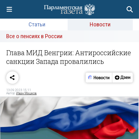
Статьи
Новости
Все о пенсиях в России
Глава МИД Венгрии: Антироссийские
санкции Запада провалились
13.09.2023 15:11
Автор:
Иван Машков