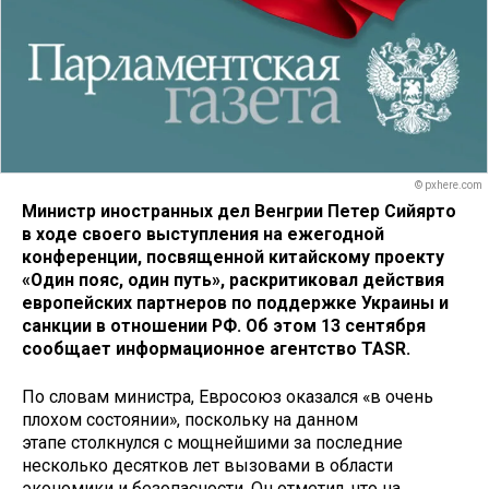
© pxhere.com
Министр иностранных дел Венгрии Петер Сийярто
в ходе своего выступления на ежегодной
конференции, посвященной китайскому проекту
«Один пояс, один путь», раскритиковал действия
европейских партнеров по поддержке Украины и
санкции в отношении РФ. Об этом 13 сентября
сообщает информационное агентство TASR.
По словам министра, Евросоюз оказался «в очень
плохом состоянии», поскольку на данном
этапе столкнулся с мощнейшими за последние
несколько десятков лет вызовами в области
экономики и безопасности. Он отметил, что на