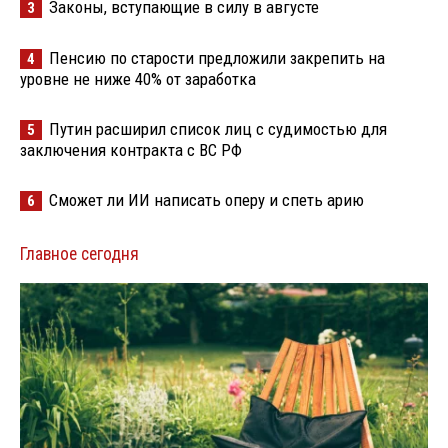
Законы, вступающие в силу в августе
3
Пенсию по старости предложили закрепить на
4
уровне не ниже 40% от заработка
Путин расширил список лиц с судимостью для
5
заключения контракта с ВС РФ
Сможет ли ИИ написать оперу и спеть арию
6
Главное сегодня