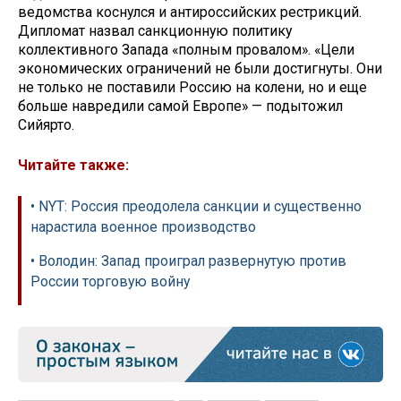
ведомства коснулся и антироссийских рестрикций.
Дипломат назвал санкционную политику
коллективного Запада «полным провалом». «Цели
экономических ограничений не были достигнуты. Они
не только не поставили Россию на колени, но и еще
больше навредили самой Европе» — подытожил
Сийярто.
Читайте также:
• NYT: Россия преодолела санкции и существенно
нарастила военное производство
• Володин: Запад проиграл развернутую против
России торговую войну