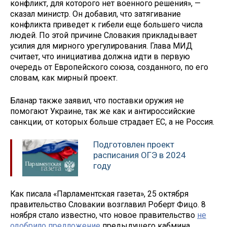
конфликт, для которого нет военного решения», —
сказал министр. Он добавил, что затягивание
конфликта приведет к гибели еще большего числа
людей. По этой причине Словакия прикладывает
усилия для мирного урегулирования. Глава МИД
считает, что инициатива должна идти в первую
очередь от Европейского союза, созданного, по его
словам, как мирный проект.
Бланар также заявил, что поставки оружия не
помогают Украине, так же как и антироссийские
санкции, от которых больше страдает ЕС, а не Россия.
Подготовлен проект
расписания ОГЭ в 2024
году
Как писала «Парламентская газета», 25 октября
правительство Словакии возглавил Роберт Фицо. 8
ноября стало известно, что новое правительство
не
одобрило предложение
предыдущего кабмина,