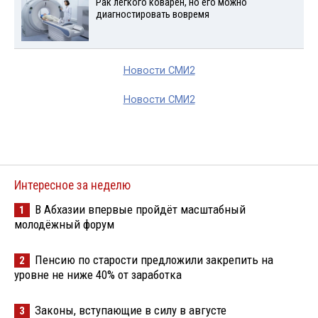
Рак легкого коварен, но его можно
диагностировать вовремя
Новости СМИ2
Новости СМИ2
Интересное за неделю
В Абхазии впервые пройдёт масштабный
1
молодёжный форум
Пенсию по старости предложили закрепить на
2
уровне не ниже 40% от заработка
Законы, вступающие в силу в августе
3