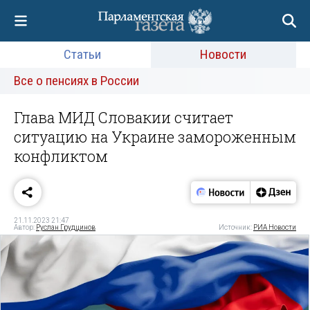
Статьи
Новости
Все о пенсиях в России
Глава МИД Словакии считает
ситуацию на Украине замороженным
конфликтом
21.11.2023 21:47
Автор:
Руслан Грудцинов
Источник:
РИА Новости