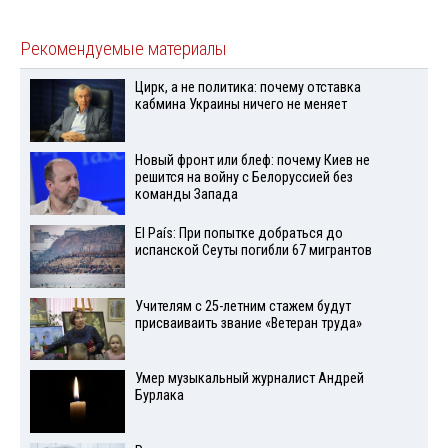
Рекомендуемые материалы
Цирк, а не политика: почему отставка
кабмина Украины ничего не меняет
Новый фронт или блеф: почему Киев не
решится на войну с Белоруссией без
команды Запада
El País: При попытке добраться до
испанской Сеуты погибли 67 мигрантов
Учителям с 25-летним стажем будут
присваиваить звание «Ветеран труда»
Умер музыкальный журналист Андрей
Бурлака