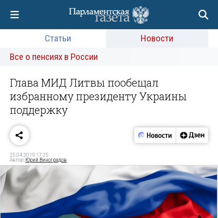
Статьи
Новости
Все о пенсиях в России
Глава МИД Литвы пообещал
избранному президенту Украины
поддержку
25.04.2019 17:25
Автор:
Юрий Виноградов