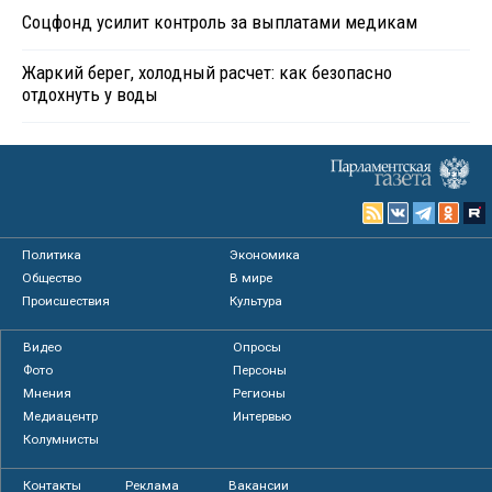
Соцфонд усилит контроль за выплатами медикам
Жаркий берег, холодный расчет: как безопасно
отдохнуть у воды
Политика
Экономика
Общество
В мире
Происшествия
Культура
Видео
Опросы
Фото
Персоны
Мнения
Регионы
Медиацентр
Интервью
Колумнисты
Контакты
Реклама
Вакансии