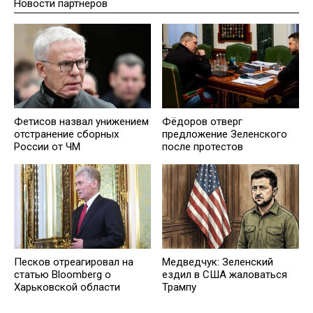
Новости партнеров
Фетисов назвал унижением
Фёдоров отверг
отстранение сборных
предложение Зеленского
России от ЧМ
после протестов
Песков отреагировал на
Медведчук: Зеленский
статью Bloomberg о
ездил в США жаловаться
Харьковской области
Трампу