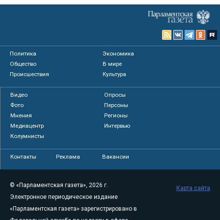
Политика
Экономика
Общество
В мире
Происшествия
Культура
Видео
Опросы
Фото
Персоны
Мнения
Регионы
Медиацентр
Интервью
Колумнисты
Контакты
Реклама
Вакансии
© «Парламентская газета», 2026 г.
Карта сайта
Электронное периодическое издание
«Парламентская газета» зарегистрировано в