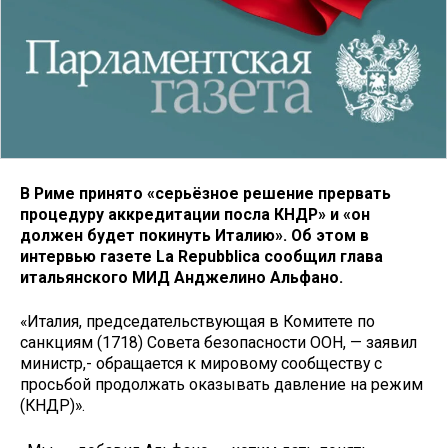
В Риме принято «серьёзное решение прервать
процедуру аккредитации посла КНДР» и «он
должен будет покинуть Италию». Об этом в
интервью газете La Repubblica сообщил глава
итальянского МИД Анджелино Альфано.
«Италия, председательствующая в Комитете по
санкциям (1718) Совета безопасности ООН, — заявил
министр,- обращается к мировому сообществу с
просьбой продолжать оказывать давление на режим
(КНДР)».