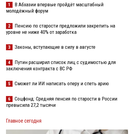
В Абхазии впервые пройдёт масштабный
1
молодёжный форум
Пенсию по старости предложили закрепить на
2
уровне не ниже 40% от заработка
Законы, вступающие в силу в августе
3
Путин расширил список лиц с судимостью для
4
заключения контракта с ВС РФ
Сможет ли ИИ написать оперу и спеть арию
5
Соцфонд: Средняя пенсия по старости в России
6
превысила 27,2 тысячи
Главное сегодня