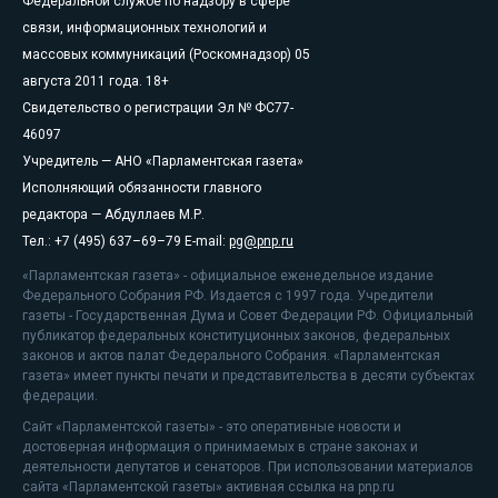
Федеральной службе по надзору в сфере
связи, информационных технологий и
массовых коммуникаций (Роскомнадзор) 05
августа 2011 года. 18+
Свидетельство о регистрации Эл № ФС77-
46097
Учредитель — АНО «Парламентская газета»
Исполняющий обязанности главного
редактора — Абдуллаев М.Р.
Тел.: +7 (495) 637–69–79 E-mail:
pg@pnp.ru
«Парламентская газета» - официальное еженедельное издание
Федерального Собрания РФ. Издается с 1997 года. Учредители
газеты - Государственная Дума и Совет Федерации РФ. Официальный
публикатор федеральных конституционных законов, федеральных
законов и актов палат Федерального Собрания. «Парламентская
газета» имеет пункты печати и представительства в десяти субъектах
федерации.
Сайт «Парламентской газеты» - это оперативные новости и
достоверная информация о принимаемых в стране законах и
деятельности депутатов и сенаторов. При использовании материалов
сайта «Парламентской газеты» активная ссылка на pnp.ru