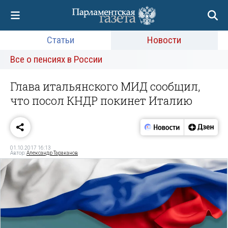
Статьи
Новости
Все о пенсиях в России
Глава итальянского МИД сообщил,
что посол КНДР покинет Италию
01.10.2017 16:13
Автор:
Александр Тараканов