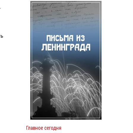
.
ть
Главное сегодня