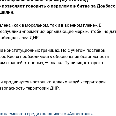
позволяет говорить о переломе в битве за Донбасс
ушилин.
лена «как в моральном, так и в военном плане». В
еспублики «примет исчерпывающие меры», чтобы не да
ообещал глава ДНР.
и конституционных границах. Но с учетом поставок
рес Киева необходимость обеспечения безопасности
м с нашей стороны», — сказал Пушилин, которого
ы продвинутся настолько далеко вглубь территории
безопасность территории ДНР.
ых наемников среди сдавшихся с «Азовстали»