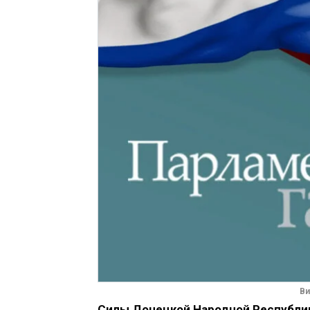
Ви
Силы Донецкой Народной Республи