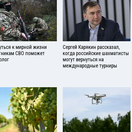
уться к мирной жизни
Сергей Карякин рассказал,
тникам СВО поможет
когда российские шахматисты
олог
могут вернуться на
международные турниры