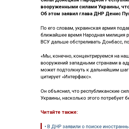
вооруженными силами Украины, что 
Об этом заявил глава ДНР Денис П
По его словам, украинская армия подав
ближайшее время Народная милиция р
ВСУ дальше обстреливать Донбасс, п
«Мы, конечно, концентрируемся на наш
вооружений западными странами в ад
может подтолкнуть к дальнейшим шага
цитирует «Интерфакс».
Он объяснил, что республиканские сил
Украины, насколько этого потребует 
Читайте также:
• В ДНР заявили о поиске иностранн