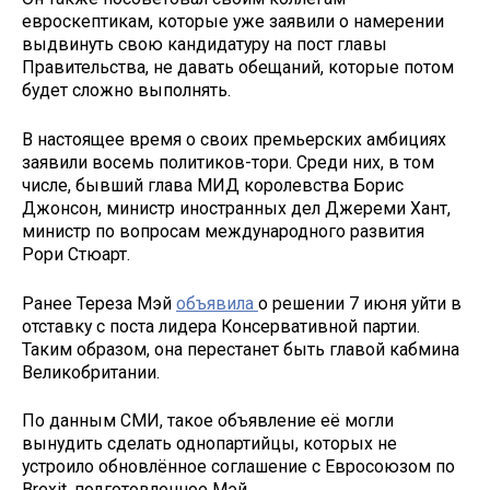
евроскептикам, которые уже заявили о намерении
выдвинуть свою кандидатуру на пост главы
Правительства, не давать обещаний, которые потом
будет сложно выполнять.
В настоящее время о своих премьерских амбициях
заявили восемь политиков-тори. Среди них, в том
числе, бывший глава МИД королевства Борис
Джонсон, министр иностранных дел Джереми Хант,
министр по вопросам международного развития
Рори Стюарт.
Ранее Тереза Мэй
объявила
о решении 7 июня уйти в
отставку с поста лидера Консервативной партии.
Таким образом, она перестанет быть главой кабмина
Великобритании.
По данным СМИ, такое объявление её могли
вынудить сделать однопартийцы, которых не
устроило обновлённое соглашение с Евросоюзом по
Brexit, подготовленное Мэй.