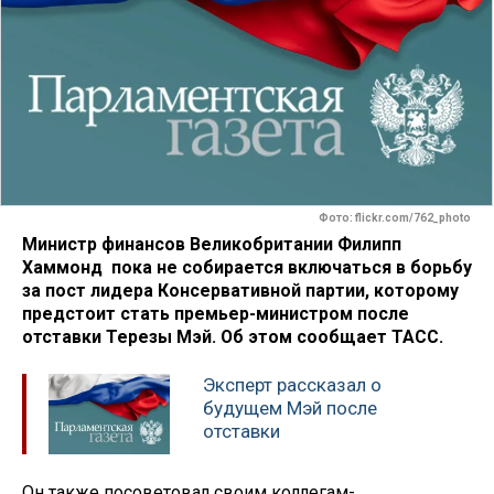
Фото: flickr.com/762_photo
Министр финансов Великобритании Филипп
Хаммонд пока не собирается включаться в борьбу
за пост лидера Консервативной партии, которому
предстоит стать премьер-министром после
отставки Терезы Мэй. Об этом сообщает ТАСС.
Эксперт рассказал о
будущем Мэй после
отставки
Он также посоветовал своим коллегам-