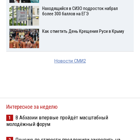
Находящийся в СИЗО подросток набрал
более 300 баллов на ЕГЭ
Как отметить День Крещения Руси в Крыму
Новости СМИ2
Интересное за неделю
В Абхазии впервые пройдёт масштабный
1
молодёжный форум
Пенсию по старости предложили закрепить на