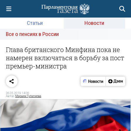
Статьи
Новости
Все о пенсиях в России
Глава британского Минфина пока не
намерен включаться в борьбу за пост
премьер-министра
26.05.2019 14:06
Автор:
Марьям Гулалиева