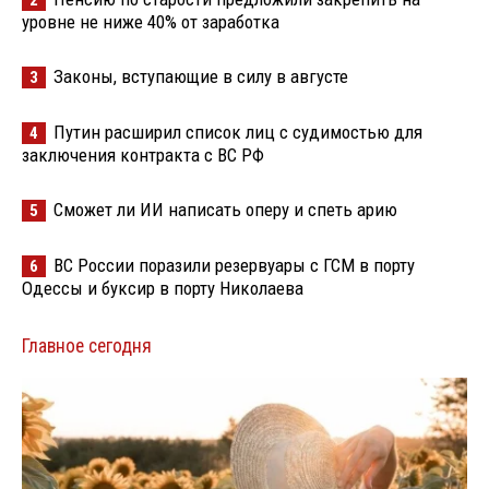
2
уровне не ниже 40% от заработка
Законы, вступающие в силу в августе
3
Путин расширил список лиц с судимостью для
4
заключения контракта с ВС РФ
Сможет ли ИИ написать оперу и спеть арию
5
ВС России поразили резервуары с ГСМ в порту
6
Одессы и буксир в порту Николаева
Главное сегодня