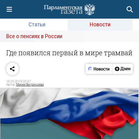
Статьи
Новости
Все о пенсиях в России
Где появился первый в мире трамвай
16.05.2019 00:07
Автор:
Мария Багринцева