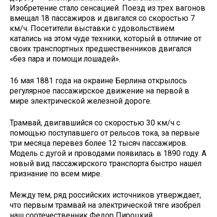
Изобретение стало сенсацией. Поезд из трех вагонов
вмещал 18 пассажиров и двигался со скоростью 7
км/ч. Посетители выставки с удовольствием
катались на этом чуде техники, который в отличие от
своих транспортных предшественников двигался
«без пара и помощи лошадей».
16 мая 1881 года на окраине Берлина открылось
регулярное пассажирское движение на первой в
мире электрической железной дороге.
Трамвай, двигавшийся со скоростью 30 км/ч с
помощью поступавшего от рельсов тока, за первые
три месяца перевез более 12 тысяч пассажиров.
Модель с дугой и проводами появилась в 1890 году. А
новый вид пассажирского транспорта быстро нашел
признание по всем мире.
Между тем, ряд российских источников утверждает,
что первым трамвай на электрической тяге изобрел
наш соотечественник Федор Пироцкий.