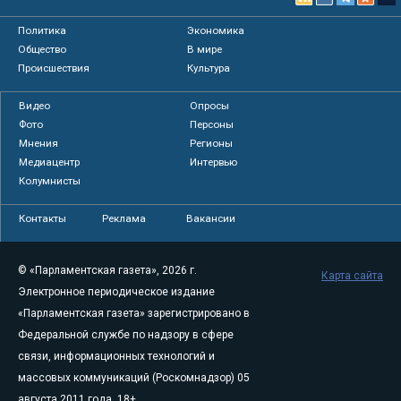
Политика
Экономика
Общество
В мире
Происшествия
Культура
Видео
Опросы
Фото
Персоны
Мнения
Регионы
Медиацентр
Интервью
Колумнисты
Контакты
Реклама
Вакансии
© «Парламентская газета», 2026 г.
Карта сайта
Электронное периодическое издание
«Парламентская газета» зарегистрировано в
Федеральной службе по надзору в сфере
связи, информационных технологий и
массовых коммуникаций (Роскомнадзор) 05
августа 2011 года. 18+