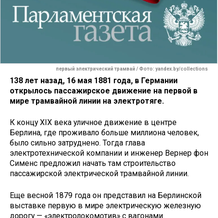
первый электрический трамвай / Фото: yandex.by/collections
138 лет назад, 16 мая 1881 года, в Германии
открылось пассажирское движение на первой в
мире трамвайной линии на электротяге.
К концу XIX века уличное движение в центре
Берлина, где проживало больше миллиона человек,
было сильно затруднено. Тогда глава
электротехнической компании и инженер Вернер фон
Сименс предложил начать там строительство
пассажирской электрической трамвайной линии.
Еще весной 1879 года он представил на Берлинской
выставке первую в мире электрическую железную
дорогу — «электролокомотив» с вагонами.