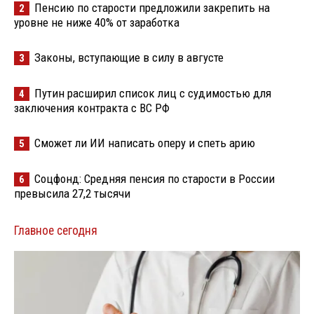
Пенсию по старости предложили закрепить на
2
уровне не ниже 40% от заработка
Законы, вступающие в силу в августе
3
Путин расширил список лиц с судимостью для
4
заключения контракта с ВС РФ
Сможет ли ИИ написать оперу и спеть арию
5
Соцфонд: Средняя пенсия по старости в России
6
превысила 27,2 тысячи
Главное сегодня