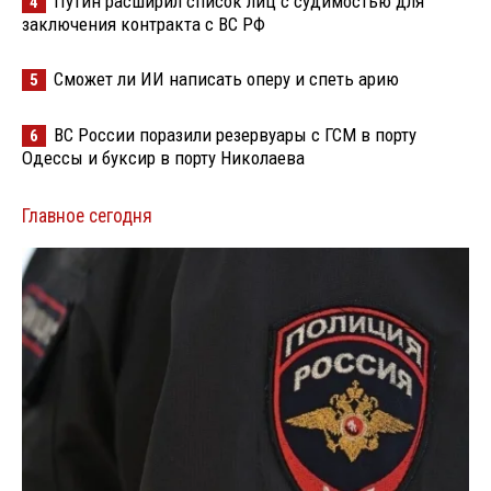
Путин расширил список лиц с судимостью для
4
заключения контракта с ВС РФ
Сможет ли ИИ написать оперу и спеть арию
5
ВС России поразили резервуары с ГСМ в порту
6
Одессы и буксир в порту Николаева
Главное сегодня