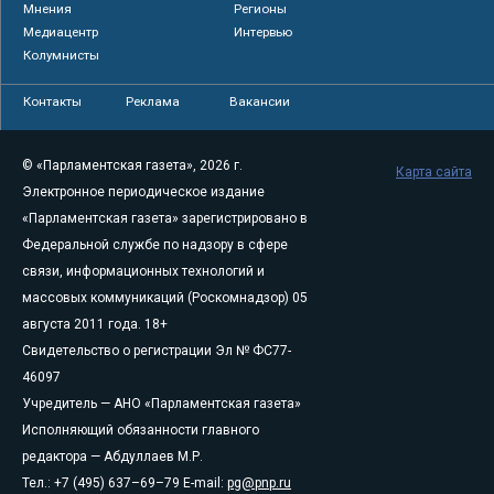
Мнения
Регионы
Медиацентр
Интервью
Колумнисты
Контакты
Реклама
Вакансии
© «Парламентская газета», 2026 г.
Карта сайта
Электронное периодическое издание
«Парламентская газета» зарегистрировано в
Федеральной службе по надзору в сфере
связи, информационных технологий и
массовых коммуникаций (Роскомнадзор) 05
августа 2011 года. 18+
Свидетельство о регистрации Эл № ФС77-
46097
Учредитель — АНО «Парламентская газета»
Исполняющий обязанности главного
редактора — Абдуллаев М.Р.
Тел.: +7 (495) 637–69–79 E-mail:
pg@pnp.ru