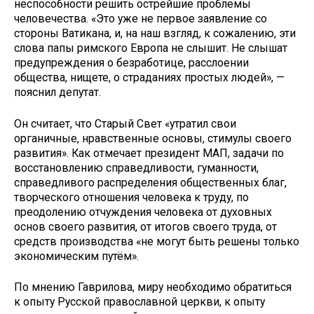
неспособности решить острейшие проблемы
человечества. «Это уже не первое заявление со
стороны Ватикана, и, на наш взгляд, к сожалению, эти
слова папы римского Европа не слышит. Не слышат
предупреждения о безработице, расслоении
общества, нищете, о страданиях простых людей», —
пояснил депутат.
Он считает, что Старый Свет «утратил свои
органичные, нравственные основы, стимулы своего
развития». Как отмечает президент МАП, задачи по
восстановлению справедливости, гуманности,
справедливого распределения общественных благ,
творческого отношения человека к труду, по
преодолению отчуждения человека от духовных
основ своего развития, от итогов своего труда, от
средств производства «не могут быть решены только
экономическим путём».
По мнению Гаврилова, миру необходимо обратиться
к опыту Русской православной церкви, к опыту