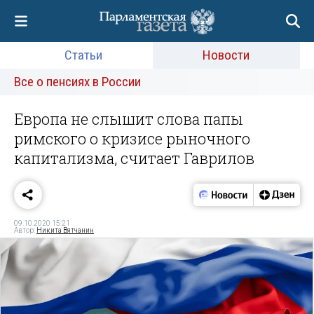
Статьи
Новости
Все о пенсиях в России
Европа не слышит слова папы
римского о кризисе рыночного
капитализма, считает Гаврилов
09.10.2020 15:21
Автор:
Никита Вятчанин