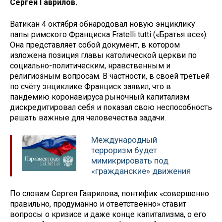
Сергей Гаврилов.
Ватикан 4 октября обнародовал новую энциклику
папы римского Франциска Fratelli tutti («Братья все»).
Она представляет собой документ, в котором
изложена позиция главы католической церкви по
социально-политическим, нравственным и
религиозным вопросам. В частности, в своей третьей
по счёту энциклике Франциск заявил, что в
пандемию коронавируса рыночный капитализм
дискредитировал себя и показал свою неспособность
решать важные для человечества задачи.
Международный
терроризм будет
мимикрировать под
«гражданские» движения
По словам Сергея Гаврилова, понтифик «совершенно
правильно, продуманно и ответственно» ставит
вопросы о кризисе и даже конце капитализма, о его