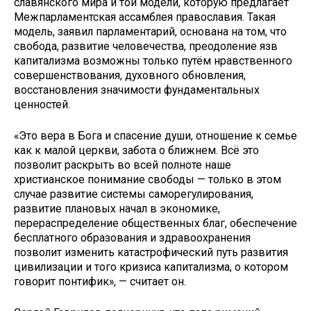
славянского мира и той модели, которую предлагает
Межпарламентская ассамблея православия. Такая
модель, заявил парламентарий, основана на том, что
свобода, развитие человечества, преодоление язв
капитализма возможны только путём нравственного
совершенствования, духовного обновления,
восстановления значимости фундаментальных
ценностей.
«Это вера в Бога и спасение души, отношение к семье
как к малой церкви, забота о ближнем. Всё это
позволит раскрыть во всей полноте наше
христианское понимание свободы — только в этом
случае развитие системы саморегулирования,
развитие плановых начал в экономике,
перераспределение общественных благ, обеспечение
бесплатного образования и здравоохранения
позволит изменить катастрофический путь развития
цивилизации и того кризиса капитализма, о котором
говорит понтифик», — считает он.