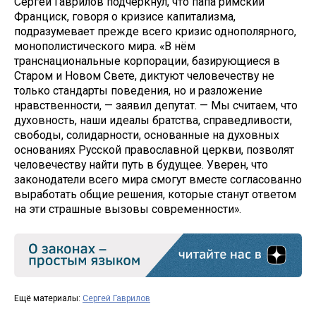
Сергей Гаврилов подчеркнул, что папа римский
Франциск, говоря о кризисе капитализма,
подразумевает прежде всего кризис однополярного,
монополистического мира. «В нём
транснациональные корпорации, базирующиеся в
Старом и Новом Свете, диктуют человечеству не
только стандарты поведения, но и разложение
нравственности, — заявил депутат. — Мы считаем, что
духовность, наши идеалы братства, справедливости,
свободы, солидарности, основанные на духовных
основаниях Русской православной церкви, позволят
человечеству найти путь в будущее. Уверен, что
законодатели всего мира смогут вместе согласованно
выработать общие решения, которые станут ответом
на эти страшные вызовы современности».
Ещё материалы:
Сергей Гаврилов