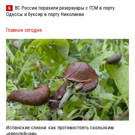
ВС России поразили резервуары с ГСМ в порту
6
Одессы и буксир в порту Николаева
Главное сегодня
Испанские слизни: как противостоять скользким
«европейцам»