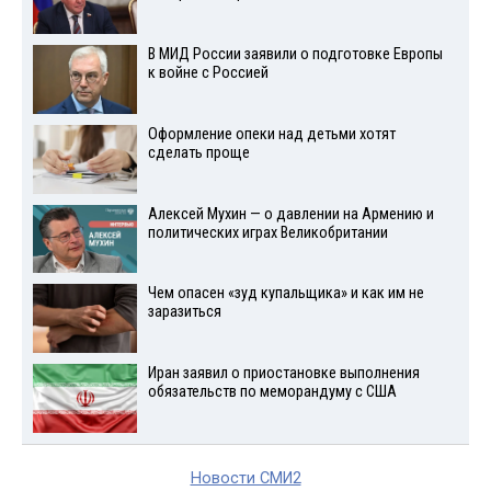
В МИД России заявили о подготовке Европы
к войне с Россией
Оформление опеки над детьми хотят
сделать проще
Алексей Мухин — о давлении на Армению и
политических играх Великобритании
Чем опасен «зуд купальщика» и как им не
заразиться
Иран заявил о приостановке выполнения
обязательств по меморандуму с США
Новости СМИ2