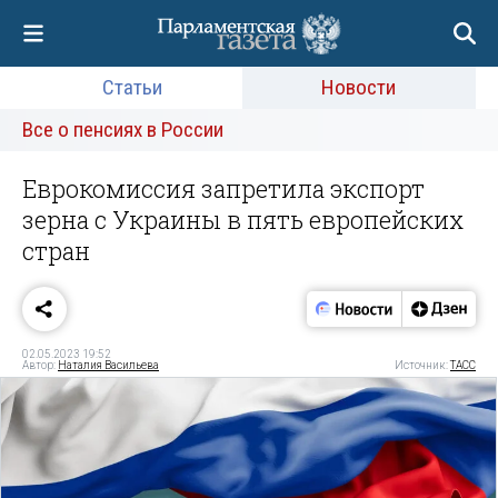
Статьи
Новости
Все о пенсиях в России
Еврокомиссия запретила экспорт
зерна с Украины в пять европейских
стран
02.05.2023 19:52
Автор:
Наталия Васильева
Источник:
ТАСС