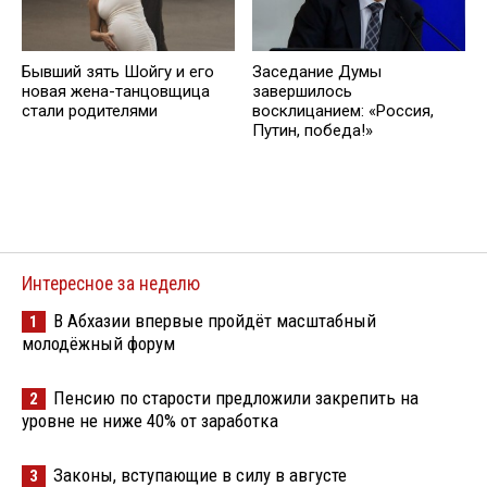
Бывший зять Шойгу и его
Заседание Думы
новая жена-танцовщица
завершилось
стали родителями
восклицанием: «Россия,
Путин, победа!»
Интересное за неделю
В Абхазии впервые пройдёт масштабный
1
молодёжный форум
Пенсию по старости предложили закрепить на
2
уровне не ниже 40% от заработка
Законы, вступающие в силу в августе
3