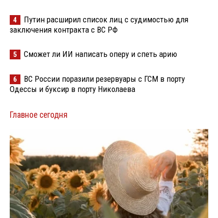
Путин расширил список лиц с судимостью для
4
заключения контракта с ВС РФ
Сможет ли ИИ написать оперу и спеть арию
5
ВС России поразили резервуары с ГСМ в порту
6
Одессы и буксир в порту Николаева
Главное сегодня