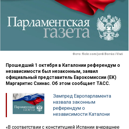
Фото: flickr.com/jordi Borràs i Vivó
Прошедший 1 октября в Каталонии референдум о
независимости был незаконным, заявил
официальный представитель Еврокомиссии (ЕК)
Маргаритис Схинас. Об этом сообщает ТАСС.
Зампред Европарламента
назвала законным
референдум о
независимости Каталони
«В соответствии с конституцией Испании вчерашнее