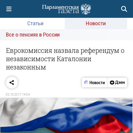
Статьи
Новости
Все о пенсиях в России
Еврокомиссия назвала референдум о
независимости Каталонии
незаконным
02.10.2017 14:54