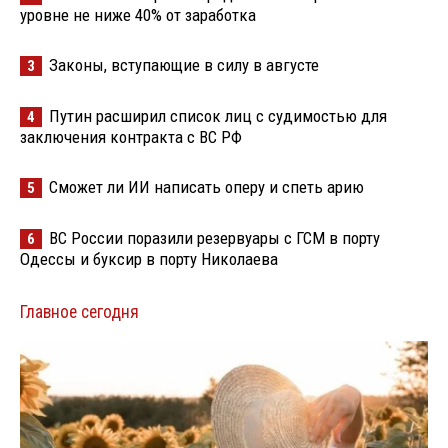
уровне не ниже 40% от заработка
Законы, вступающие в силу в августе
3
Путин расширил список лиц с судимостью для
4
заключения контракта с ВС РФ
Сможет ли ИИ написать оперу и спеть арию
5
ВС России поразили резервуары с ГСМ в порту
6
Одессы и буксир в порту Николаева
Главное сегодня