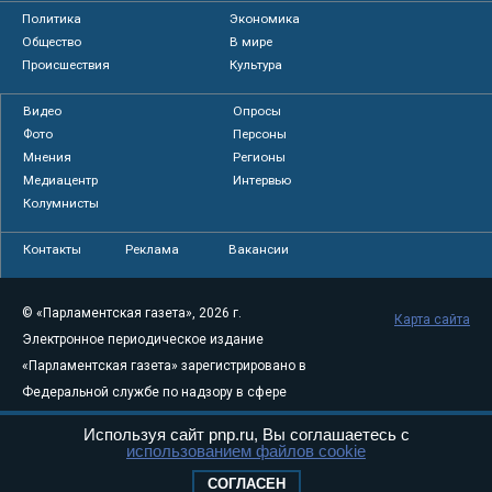
Политика
Экономика
Общество
В мире
Происшествия
Культура
Видео
Опросы
Фото
Персоны
Мнения
Регионы
Медиацентр
Интервью
Колумнисты
Контакты
Реклама
Вакансии
© «Парламентская газета», 2026 г.
Карта сайта
Электронное периодическое издание
«Парламентская газета» зарегистрировано в
Федеральной службе по надзору в сфере
связи, информационных технологий и
Используя сайт pnp.ru, Вы соглашаетесь с
массовых коммуникаций (Роскомнадзор) 05
использованием файлов cookie
августа 2011 года. 18+
СОГЛАСЕН