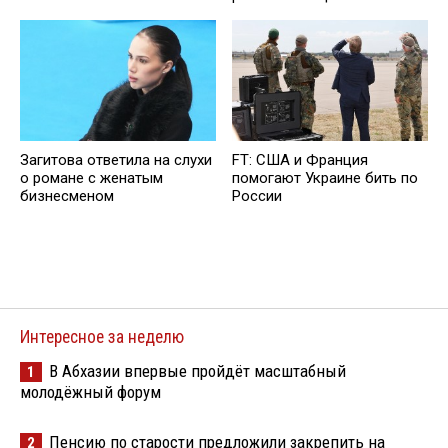
Загитова ответила на слухи
FT: США и Франция
о романе с женатым
помогают Украине бить по
бизнесменом
России
Интересное за неделю
В Абхазии впервые пройдёт масштабный
1
молодёжный форум
Пенсию по старости предложили закрепить на
2