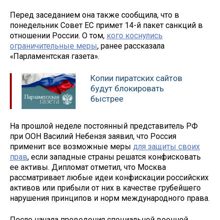
Перед заседанием она также сообщила, что в
понедельник Совет ЕС примет 14-й пакет санкций в
отношении России. О том,
кого коснулись
ограничительные меры
, ранее рассказала
«Парламентская газета».
Копии пиратских сайтов
будут блокировать
быстрее
На прошлой неделе постоянный представитель РФ
при ООН Василий Небензя заявил, что Россия
применит все возможные меры
для защиты своих
прав
, если западные страны решатся конфисковать
ее активы. Дипломат отметил, что Москва
рассматривает любые идеи конфискации российских
активов или прибыли от них в качестве грубейшего
нарушения принципов и норм международного права.
После начала проведения специальной военной