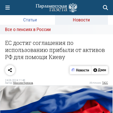
Статьи
Новости
Все о пенсиях в России
ЕС достиг соглашения по
использованию прибыли от активов
РФ для помощи Киеву
24.06.2024 11:48
Автор:
Максим Крюков
Источник:
ТАСС