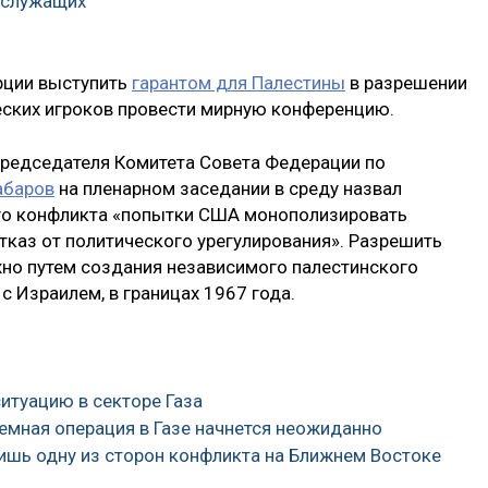
сслужащих
рции выступить
гарантом для Палестины
в разрешении
еских игроков провести мирную конференцию.
председателя Комитета Совета Федерации по
абаров
на пленарном заседании в среду назвал
го конфликта «попытки США монополизировать
каз от политического урегулирования». Разрешить
жно путем создания независимого палестинского
 Израилем, в границах 1967 года.
ситуацию в секторе Газа
земная операция в Газе начнется неожиданно
ишь одну из сторон конфликта на Ближнем Востоке