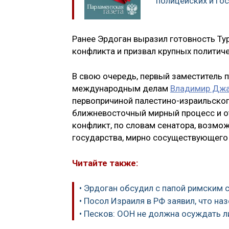
полицейских и го
Ранее Эрдоган выразил готовность Ту
конфликта и призвал крупных политич
В свою очередь, первый заместитель 
международным делам
Владимир Дж
первопричиной палестино-израильско
ближневосточный мирный процесс и от
конфликт, по словам сенатора, возмо
государства, мирно сосуществующего с
Читайте также:
• Эрдоган обсудил с папой римским 
• Посол Израиля в РФ заявил, что на
• Песков: ООН не должна осуждать л