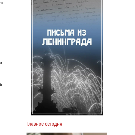
ru
ь
ь
Главное сегодня