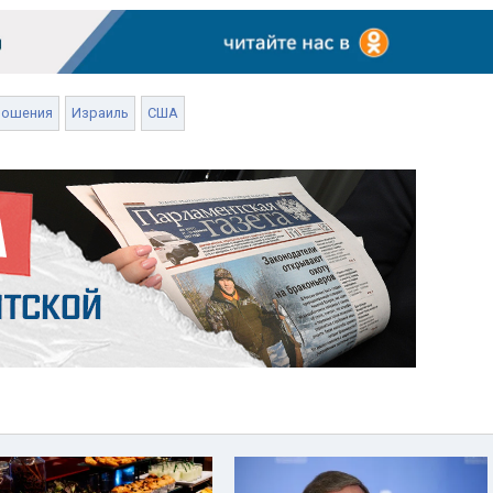
ношения
Израиль
США