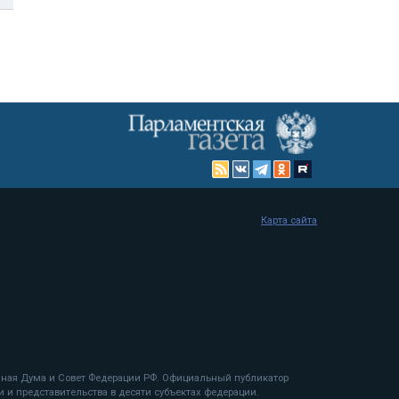
Карта сайта
енная Дума и Совет Федерации РФ. Официальный публикатор
 и представительства в десяти субъектах федерации.