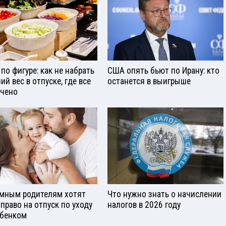
 по фигуре: как не набрать
США опять бьют по Ирану: кто
ий вес в отпуске, где все
останется в выигрыше
чено
мным родителям хотят
Что нужно знать о начислении
 право на отпуск по уходу
налогов в 2026 году
ебенком