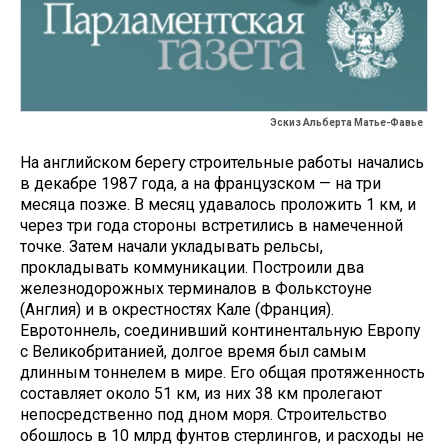
Эскиз Альберта Матье-Фавье
На английском берегу строительные работы начались
в декабре 1987 года, а на французском — на три
месяца позже. В месяц удавалось проложить 1 км, и
через три года стороны встретились в намеченной
точке. Затем начали укладывать рельсы,
прокладывать коммуникации. Построили два
железнодорожных терминалов в Фолькстоуне
(Англия) и в окрестностях Кале (Франция).
Евротоннель, соединивший континентальную Европу
с Великобританией, долгое время был самым
длинным тоннелем в мире. Его общая протяженность
составляет около 51 км, из них 38 км пролегают
непосредственно под дном моря. Строительство
обошлось в 10 млрд фунтов стерлингов, и расходы не