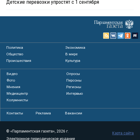
Детские перевозки упростят с 1 сентября
Политика
Экономика
Общество
В мире
Происшествия
Культура
Видео
Опросы
Фото
Персоны
Мнения
Регионы
Медиацентр
Интервью
Колумнисты
Контакты
Реклама
Вакансии
© «Парламентская газета», 2026 г.
Карта сайта
Электронное периодическое издание