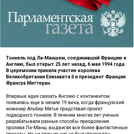
Тоннель под Ла-Маншем, соединивший Францию и
Англию, был открыт 25 лет назад, 6 мая 1994 года.
В церемонии приняла участие королева
Великобритании Елизавета II и президент Франции
Франсуа Миттеран.
Впервые идея связать Англию с континентом
появилась еще в начале 19 века, когда французский
инженер Альбер Матье представил проект
подводного тоннеля. В течение многих лет ученые
разрабатывали разные способы преодоления
пролива Ла-Манш, выдвигая все более фантастичные
проекты. Но ни один из них не был утверждён.