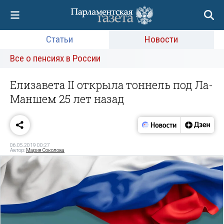
Статьи
Новости
Все о пенсиях в России
Елизавета II открыла тоннель под Ла-
Маншем 25 лет назад
06.05.2019 00:27
Автор:
Мария Соколова