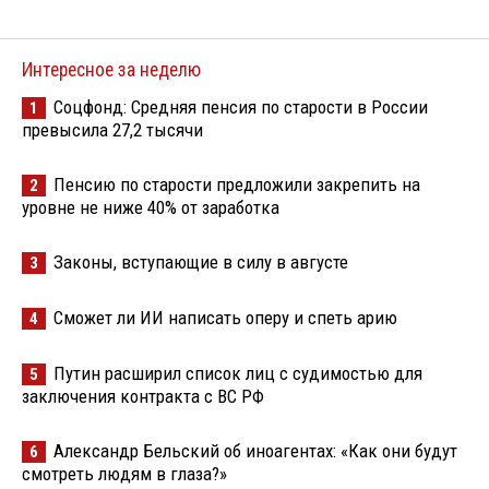
Интересное за неделю
Соцфонд: Средняя пенсия по старости в России
1
превысила 27,2 тысячи
Пенсию по старости предложили закрепить на
2
уровне не ниже 40% от заработка
Законы, вступающие в силу в августе
3
Сможет ли ИИ написать оперу и спеть арию
4
Путин расширил список лиц с судимостью для
5
заключения контракта с ВС РФ
Александр Бельский об иноагентах: «Как они будут
6
смотреть людям в глаза?»