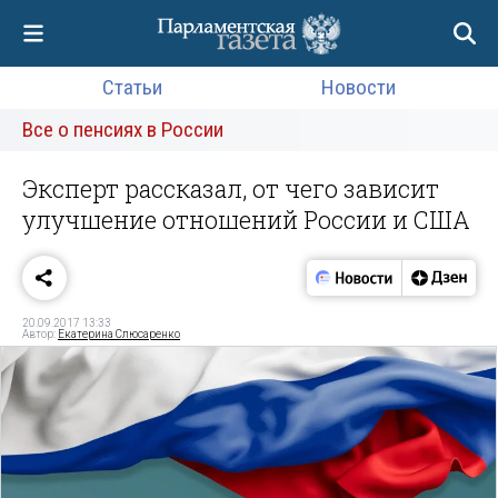
Статьи
Новости
Все о пенсиях в России
Эксперт рассказал, от чего зависит
улучшение отношений России и США
20.09.2017 13:33
Автор:
Екатерина Слюсаренко