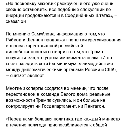
«Но поскольку маховик раскручен и его уже очень
сложно остановить, все подобные спекуляции по
инерции продолжаются и в Соединённых Штатах», —
сказал он.
По мнению Самуйлова, информация о том, что
Рябков и Шеннон продолжат попытки урегулирования
вопроса с арестованной российской
дипсобственностью говорит о том, что Трамп
почувствовал, что угроза импичмента спала. «И он
хочет наладить хотя бы минимум взаимодействия
между дипломатическими органами России и США»,
— считает эксперт.
Многие эксперты сходятся во мнении, что после
перестановок в команде Белого дома, реальные
возможности Трампа сузились, и он больше не
контролирует ни Госдепартамент, ни Пентагон.
«Перед нами большая политика, где каждый министр
в течение полугода приспосабливается к общей