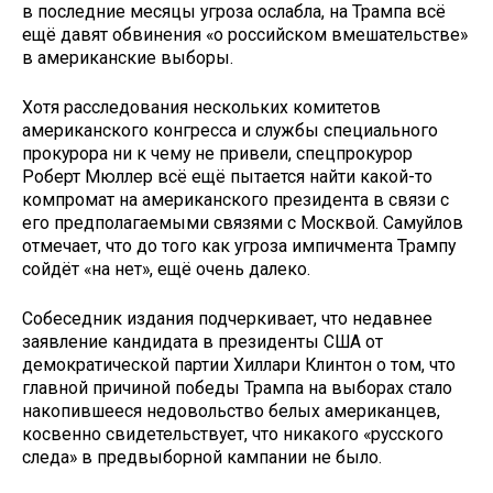
в последние месяцы угроза ослабла, на Трампа всё
ещё давят обвинения «о российском вмешательстве»
в американские выборы.
Хотя расследования нескольких комитетов
американского конгресса и службы специального
прокурора ни к чему не привели, спецпрокурор
Роберт Мюллер всё ещё пытается найти какой-то
компромат на американского президента в связи с
его предполагаемыми связями с Москвой. Самуйлов
отмечает, что до того как угроза импичмента Трампу
сойдёт «на нет», ещё очень далеко.
Собеседник издания подчеркивает, что недавнее
заявление кандидата в президенты США от
демократической партии Хиллари Клинтон о том, что
главной причиной победы Трампа на выборах стало
накопившееся недовольство белых американцев,
косвенно свидетельствует, что никакого «русского
следа» в предвыборной кампании не было.