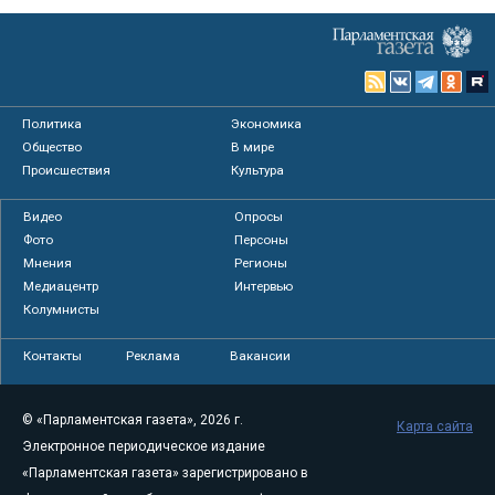
Политика
Экономика
Общество
В мире
Происшествия
Культура
Видео
Опросы
Фото
Персоны
Мнения
Регионы
Медиацентр
Интервью
Колумнисты
Контакты
Реклама
Вакансии
© «Парламентская газета», 2026 г.
Карта сайта
Электронное периодическое издание
«Парламентская газета» зарегистрировано в