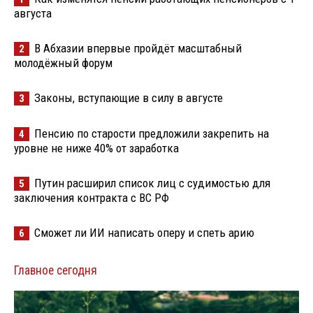
августа
В Абхазии впервые пройдёт масштабный
2
молодёжный форум
Законы, вступающие в силу в августе
3
Пенсию по старости предложили закрепить на
4
уровне не ниже 40% от заработка
Путин расширил список лиц с судимостью для
5
заключения контракта с ВС РФ
Сможет ли ИИ написать оперу и спеть арию
6
Главное сегодня