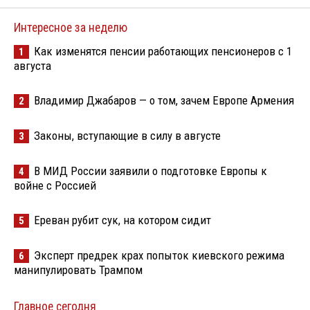
Интересное за неделю
Как изменятся пенсии работающих пенсионеров с 1
1
августа
Владимир Джабаров — о том, зачем Европе Армения
2
Законы, вступающие в силу в августе
3
В МИД России заявили о подготовке Европы к
4
войне с Россией
Ереван рубит сук, на котором сидит
5
Эксперт предрек крах попыток киевского режима
6
манипулировать Трампом
Главное сегодня