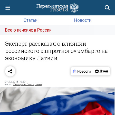
Статьи
Новости
Все о пенсиях в России
Эксперт рассказал о влиянии
российского «шпротного» эмбарго на
экономику Латвии
04.12.2018 16:59
Автор:
Екатерина Слюсаренко