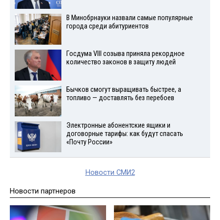
В Минобрнауки назвали самые популярные
города среди абитуриентов
Госдума VIII созыва приняла рекордное
количество законов в защиту людей
Бычков смогут выращивать быстрее, а
топливо — доставлять без перебоев
Электронные абонентские ящики и
договорные тарифы: как будут спасать
«Почту России»
Новости СМИ2
Новости партнеров