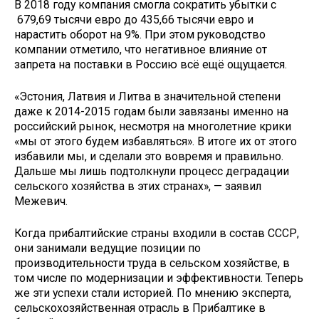
В 2018 году компания смогла сократить убытки с
679,69 тысячи евро до 435,66 тысячи евро и
нарастить оборот на 9%. При этом руководство
компании отметило, что негативное влияние от
запрета на поставки в Россию всё ещё ощущается.
«Эстония, Латвия и Литва в значительной степени
даже к 2014-2015 годам были завязаны именно на
российский рынок, несмотря на многолетние крики
«мы от этого будем избавляться». В итоге их от этого
избавили мы, и сделали это вовремя и правильно.
Дальше мы лишь подтолкнули процесс деградации
сельского хозяйства в этих странах», — заявил
Межевич.
Когда прибалтийские страны входили в состав СССР,
они занимали ведущие позиции по
производительности труда в сельском хозяйстве, в
том числе по модернизации и эффективности. Теперь
же эти успехи стали историей. По мнению эксперта,
сельскохозяйственная отрасль в Прибалтике в