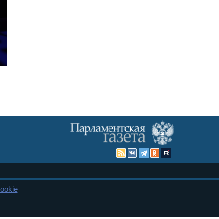
Карта сайта
ookie