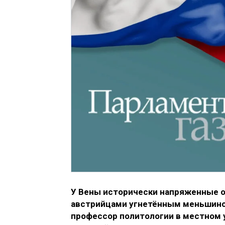
У Вены исторически напряженные о
австрийцами угнетённым меньшинст
профессор политологии в местном 