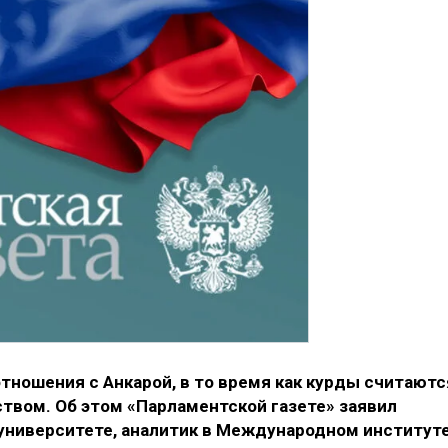
тношения с Анкарой, в то время как курды считаютс
вом. Об этом «Парламентской газете» заявил
университете, аналитик в Международном институт