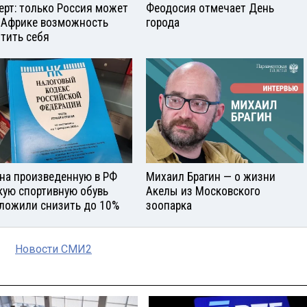
ерт: только Россия может
Феодосия отмечает День
 Африке возможность
города
тить себя
на произведенную в РФ
Михаил Брагин — о жизни
кую спортивную обувь
Акелы из Московского
ложили снизить до 10%
зоопарка
Новости СМИ2