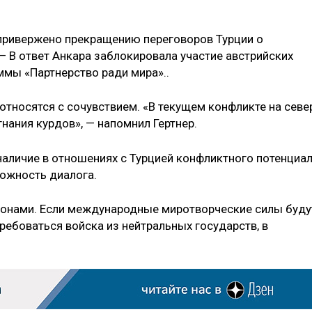
 привержено прекращению переговоров Турции о
 — В ответ Анкара заблокировала участие австрийских
ммы «Партнерство ради мира»..
 относятся с сочувствием. «В текущем конфликте на севе
гнания курдов», — напомнил Гертнер.
 наличие в отношениях с Турцией конфликтного потенциал
ожность диалога.
ронами. Если международные миротворческие силы буду
требоваться войска из нейтральных государств, в