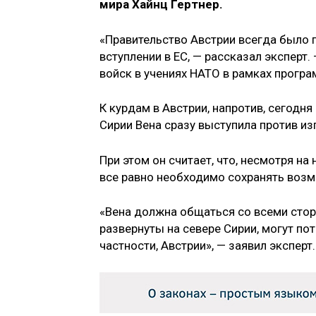
мира Хайнц Гертнер.
«Правительство Австрии всегда было
вступлении в ЕС, — рассказал эксперт.
войск в учениях НАТО в рамках програ
К курдам в Австрии, напротив, сегодня
Сирии Вена сразу выступила против из
При этом он считает, что, несмотря на
все равно необходимо сохранять возм
«Вена должна общаться со всеми сто
развернуты на севере Сирии, могут по
частности, Австрии», — заявил эксперт.